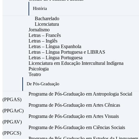
História
Bacharelado
Licenciatura
Jornalismo
Letras – Francês
Letras – Inglês
Letras – Língua Espanhola
Letras – Língua Portuguesa e LIBRAS
Letras – Língua Portuguesa
Licenciatura em Educação Intercultural Indígena
Psicologia
Teatro
De Pós-Graduação
Programa de Pós-Graduação em Antropologia Social
(PPGAS)
Programa de Pós-Graduação em Artes Cênicas
(PPGArC)
Programa de Pós-Graduação em Artes Visuais
(PPGAV)
Programa de Pós-Graduação em Ciências Sociais
(PPGCS)
Programa de Pós-Graduação em Estudos da Linguagem