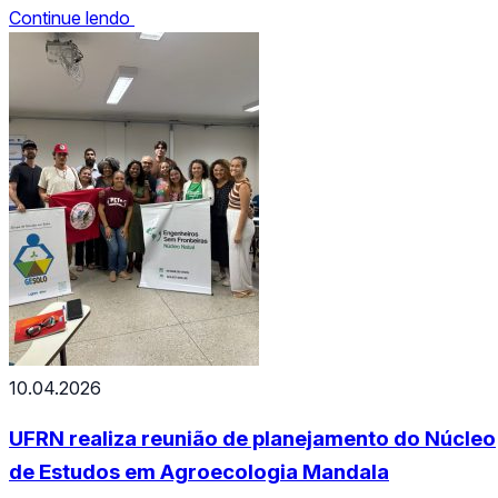
Continue lendo
em Educação Intercultural Indígena. Confira o
resultado: RESULTADO_ANLISE_DOS_DOCUMENT
10.04.2026
UFRN realiza reunião de planejamento do Núcleo
de Estudos em Agroecologia Mandala