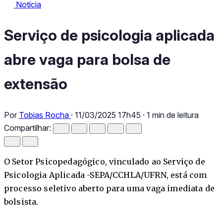
Notícia
Notícia
Serviço de psicologia aplicada abre vaga para bolsa de extensã
Serviço de psicologia aplicada
abre vaga para bolsa de
extensão
Por
Tobias Rocha
·
11/03/2025 17h45
·
1 min de leitura
Compartilhar:
O Setor Psicopedagógico, vinculado ao Serviço de
Psicologia Aplicada -SEPA/CCHLA/UFRN, está com
processo seletivo aberto para uma vaga imediata de
bolsista.