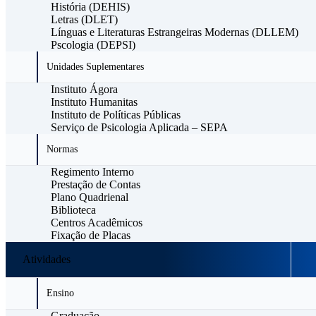
História (DEHIS)
Letras (DLET)
Línguas e Literaturas Estrangeiras Modernas (DLLEM)
Pscologia (DEPSI)
Unidades Suplementares
Instituto Ágora
Instituto Humanitas
Instituto de Políticas Públicas
Serviço de Psicologia Aplicada – SEPA
Normas
Regimento Interno
Prestação de Contas
Plano Quadrienal
Biblioteca
Centros Acadêmicos
Fixação de Placas
Atividades
Ensino
Graduação