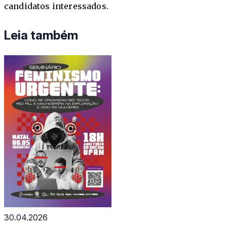
candidatos interessados.
Leia também
30.04.2026