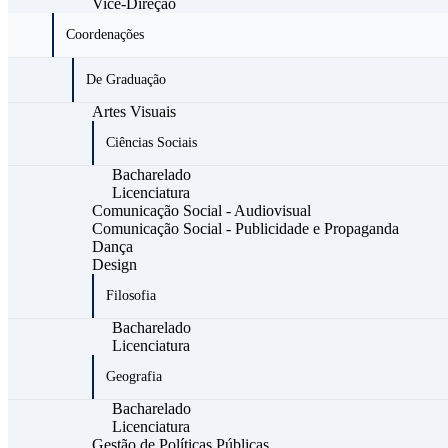
Vice-Direção
Coordenações
De Graduação
Artes Visuais
Ciências Sociais
Bacharelado
Licenciatura
Comunicação Social - Audiovisual
Comunicação Social - Publicidade e Propaganda
Dança
Design
Filosofia
Bacharelado
Licenciatura
Geografia
Bacharelado
Licenciatura
Gestão de Políticas Públicas