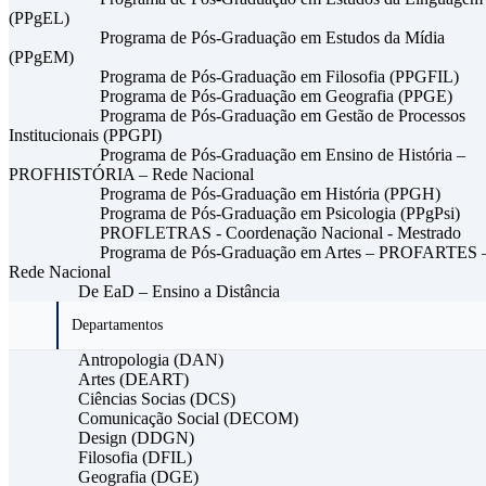
(PPgEL)
Programa de Pós-Graduação em Estudos da Mídia
(PPgEM)
Programa de Pós-Graduação em Filosofia (PPGFIL)
Programa de Pós-Graduação em Geografia (PPGE)
Programa de Pós-Graduação em Gestão de Processos
Institucionais (PPGPI)
Programa de Pós-Graduação em Ensino de História –
PROFHISTÓRIA – Rede Nacional
Programa de Pós-Graduação em História (PPGH)
Programa de Pós-Graduação em Psicologia (PPgPsi)
PROFLETRAS - Coordenação Nacional - Mestrado
Programa de Pós-Graduação em Artes – PROFARTES 
Rede Nacional
De EaD – Ensino a Distância
Departamentos
Antropologia (DAN)
Artes (DEART)
Ciências Socias (DCS)
Comunicação Social (DECOM)
Design (DDGN)
Filosofia (DFIL)
Geografia (DGE)