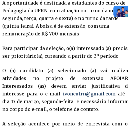
A oportunidade é destinada a estudantes do curso de
Pedagogia da UFRN, com atuação no turno da manhã 
segunda, terça, quarta e sexta) e no turno da tarde
(quinta-feira). A bolsa é de extensão, com uma
remuneração de R$ 700 mensais.
Para participar da seleção, o(a) interessado (a) precis
ser prioritário(a), cursando a partir do 3º período
O (a) candidato (a) selecionado (a) vai realiza
atividades no projeto de extensão APOIAR
Interessados (as) devem enviar justificativa d
interesse para o e-mail
ivoneufrn@gmail.com
até 
dia 17 de março, segunda-feita. É necessário informar
no corpo do e-mail, o telefone de contato.
A seleção acontece por meio de entrevista com o