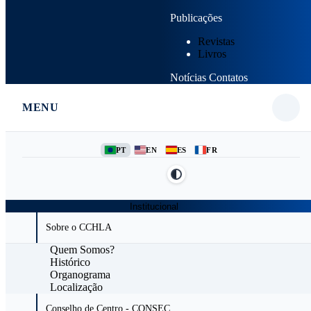
Publicações
Revistas
Livros
Notícias
Contatos
MENU
PT
EN
ES
FR
Institucional
Sobre o CCHLA
Quem Somos?
Histórico
Organograma
Localização
Conselho de Centro - CONSEC