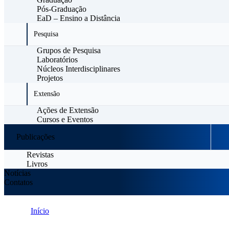
Pós-Graduação
EaD – Ensino a Distância
Pesquisa
Grupos de Pesquisa
Laboratórios
Núcleos Interdisciplinares
Projetos
Extensão
Ações de Extensão
Cursos e Eventos
Publicações
Revistas
Livros
Notícias
Contatos
Início