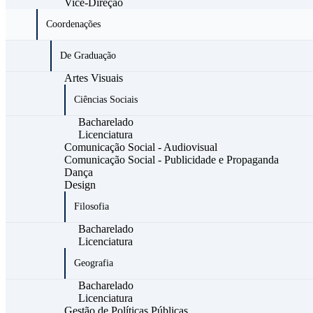
Vice-Direção
Coordenações
De Graduação
Artes Visuais
Ciências Sociais
Bacharelado
Licenciatura
Comunicação Social - Audiovisual
Comunicação Social - Publicidade e Propaganda
Dança
Design
Filosofia
Bacharelado
Licenciatura
Geografia
Bacharelado
Licenciatura
Gestão de Políticas Públicas