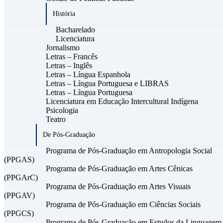
História
Bacharelado
Licenciatura
Jornalismo
Letras – Francês
Letras – Inglês
Letras – Língua Espanhola
Letras – Língua Portuguesa e LIBRAS
Letras – Língua Portuguesa
Licenciatura em Educação Intercultural Indígena
Psicologia
Teatro
De Pós-Graduação
Programa de Pós-Graduação em Antropologia Social
(PPGAS)
Programa de Pós-Graduação em Artes Cênicas
(PPGArC)
Programa de Pós-Graduação em Artes Visuais
(PPGAV)
Programa de Pós-Graduação em Ciências Sociais
(PPGCS)
Programa de Pós-Graduação em Estudos da Linguagem