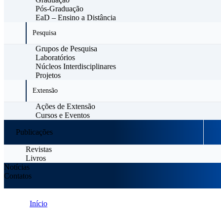
Pós-Graduação
EaD – Ensino a Distância
Pesquisa
Grupos de Pesquisa
Laboratórios
Núcleos Interdisciplinares
Projetos
Extensão
Ações de Extensão
Cursos e Eventos
Publicações
Revistas
Livros
Notícias
Contatos
Início