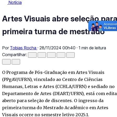
Notícia
Notícia
Artes Visuais abre seleção para primeira turma de mestrado
Artes Visuais abre seleção par
primeira turma de mestrado
Por
Tobias Rocha
·
28/11/2024 00h40
·
1 min de leitura
Compartilhar:
O Programa de Pós-Graduação em Artes Visuais
(PPgAV/UFRN), vinculado ao Centro de Ciências
Humanas, Letras e Artes (CCHLA/UFRN) e sediado no
Departamento de Artes (DEART/UFRN), está com edita
aberto para seleção de discentes. O ingresso da
primeira turma do Mestrado Acadêmico em Artes
Visuais ocorre no semestre letivo 2025.1.