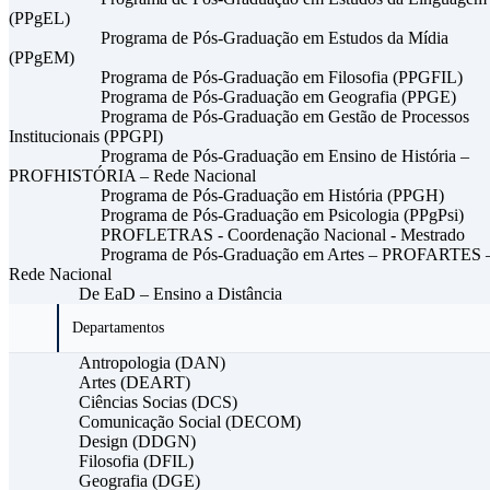
(PPgEL)
Programa de Pós-Graduação em Estudos da Mídia
(PPgEM)
Programa de Pós-Graduação em Filosofia (PPGFIL)
Programa de Pós-Graduação em Geografia (PPGE)
Programa de Pós-Graduação em Gestão de Processos
Institucionais (PPGPI)
Programa de Pós-Graduação em Ensino de História –
PROFHISTÓRIA – Rede Nacional
Programa de Pós-Graduação em História (PPGH)
Programa de Pós-Graduação em Psicologia (PPgPsi)
PROFLETRAS - Coordenação Nacional - Mestrado
Programa de Pós-Graduação em Artes – PROFARTES 
Rede Nacional
De EaD – Ensino a Distância
Departamentos
Antropologia (DAN)
Artes (DEART)
Ciências Socias (DCS)
Comunicação Social (DECOM)
Design (DDGN)
Filosofia (DFIL)
Geografia (DGE)