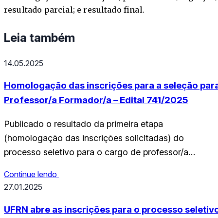
resultado parcial; e resultado final.
Leia também
14.05.2025
Homologação das inscrições para a seleção par
Professor/a Formador/a – Edital 741/2025
Publicado o resultado da primeira etapa
(homologação das inscrições solicitadas) do
processo seletivo para o cargo de professor/a
formador/a I e II – Edital N° 741/2025 BAIXE
Continue lendo
AQUI: RESULTADO_1A_ETAPA (1)
27.01.2025
UFRN abre as inscrições para o processo seletiv