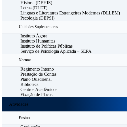
História (DEHIS)
Letras (DLET)
Línguas e Literaturas Estrangeiras Modernas (DLLEM)
Pscologia (DEPSI)
Unidades Suplementares
Instituto Ágora
Instituto Humanitas
Instituto de Políticas Públicas
Serviço de Psicologia Aplicada – SEPA
Normas
Regimento Interno
Prestação de Contas
Plano Quadrienal
Biblioteca
Centros Acadêmicos
Fixação de Placas
Atividades
Ensino
Graduação