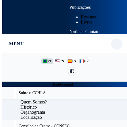
Publicações
Revistas
Livros
Notícias
Contatos
MENU
PT
EN
ES
FR
Institucional
Sobre o CCHLA
Quem Somos?
Histórico
Organograma
Localização
Conselho de Centro - CONSEC