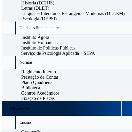
História (DEHIS)
Letras (DLET)
Línguas e Literaturas Estrangeiras Modernas (DLLEM)
Pscologia (DEPSI)
Unidades Suplementares
Instituto Ágora
Instituto Humanitas
Instituto de Políticas Públicas
Serviço de Psicologia Aplicada – SEPA
Normas
Regimento Interno
Prestação de Contas
Plano Quadrienal
Biblioteca
Centros Acadêmicos
Fixação de Placas
Atividades
Ensino
Graduação