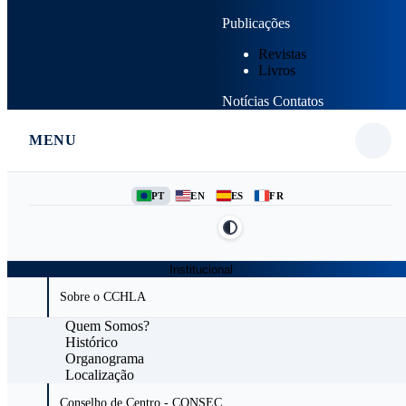
Publicações
Revistas
Livros
Notícias
Contatos
MENU
PT
EN
ES
FR
Institucional
Sobre o CCHLA
Quem Somos?
Histórico
Organograma
Localização
Conselho de Centro - CONSEC