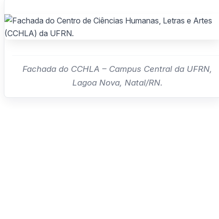
Fachada do CCHLA – Campus Central da UFRN,
Lagoa Nova, Natal/RN.
CCHLA
Centro de Ciências Humanas,
Letras e Artes
Instagram
WhatsApp
(84) 3342-2243
/
(84) 99193-6154 (WhatsApp)
secretariacchla@gmail.com