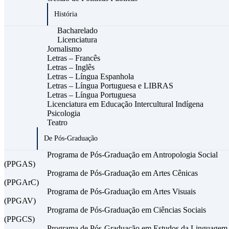
História
Bacharelado
Licenciatura
Jornalismo
Letras – Francês
Letras – Inglês
Letras – Língua Espanhola
Letras – Língua Portuguesa e LIBRAS
Letras – Língua Portuguesa
Licenciatura em Educação Intercultural Indígena
Psicologia
Teatro
De Pós-Graduação
Programa de Pós-Graduação em Antropologia Social
(PPGAS)
Programa de Pós-Graduação em Artes Cênicas
(PPGArC)
Programa de Pós-Graduação em Artes Visuais
(PPGAV)
Programa de Pós-Graduação em Ciências Sociais
(PPGCS)
Programa de Pós-Graduação em Estudos da Linguagem