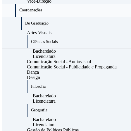
Vice-Direção
Coordenações
De Graduação
Artes Visuais
Ciências Sociais
Bacharelado
Licenciatura
Comunicação Social - Audiovisual
Comunicação Social - Publicidade e Propaganda
Dança
Design
Filosofia
Bacharelado
Licenciatura
Geografia
Bacharelado
Licenciatura
Gestão de Políticas Públicas