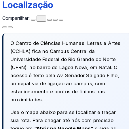
Localização
Localização
Compartilhar:
O Centro de Ciências Humanas, Letras e Artes
(CCHLA) fica no Campus Central da
Universidade Federal do Rio Grande do Norte
(UFRN), no bairro de Lagoa Nova, em Natal. O
acesso é feito pela Av. Senador Salgado Filho,
principal via de ligação ao campus, com
estacionamento e pontos de ônibus nas
proximidades.
Use o mapa abaixo para se localizar e traçar
sua rota. Para chegar até nós com precisão,
toque em
“Abrir no Google Maps”
e siga as