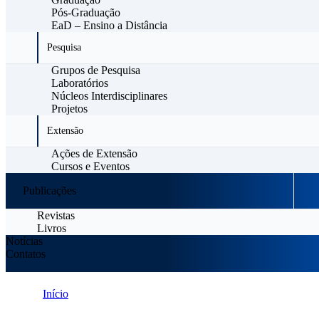
Pós-Graduação
EaD – Ensino a Distância
Pesquisa
Grupos de Pesquisa
Laboratórios
Núcleos Interdisciplinares
Projetos
Extensão
Ações de Extensão
Cursos e Eventos
Publicações
Revistas
Livros
Notícias
Contatos
Início