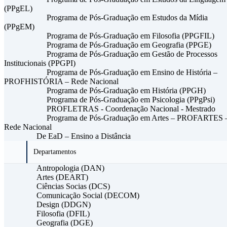
(PPgEL)
Programa de Pós-Graduação em Estudos da Mídia
(PPgEM)
Programa de Pós-Graduação em Filosofia (PPGFIL)
Programa de Pós-Graduação em Geografia (PPGE)
Programa de Pós-Graduação em Gestão de Processos
Institucionais (PPGPI)
Programa de Pós-Graduação em Ensino de História –
PROFHISTÓRIA – Rede Nacional
Programa de Pós-Graduação em História (PPGH)
Programa de Pós-Graduação em Psicologia (PPgPsi)
PROFLETRAS - Coordenação Nacional - Mestrado
Programa de Pós-Graduação em Artes – PROFARTES 
Rede Nacional
De EaD – Ensino a Distância
Departamentos
Antropologia (DAN)
Artes (DEART)
Ciências Socias (DCS)
Comunicação Social (DECOM)
Design (DDGN)
Filosofia (DFIL)
Geografia (DGE)