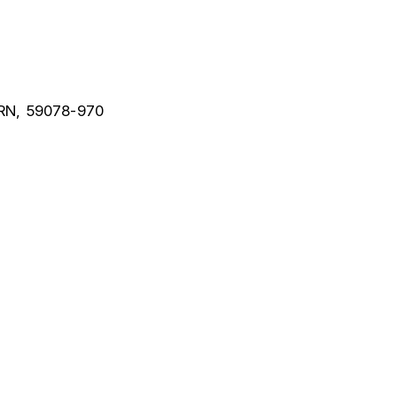
 RN, 59078-970