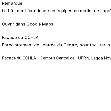
Remarque
Le bâtiment fonctionne en équipes du matin, de l'après
Ouvrir dans Google Maps
Façade du CCHLA
Enregistrement de l'entrée du Centre, pour faciliter 
Façade du CCHLA – Campus Central de l'UFRN, Lagoa Nov
CCHLA
Centro de Ciências Humanas,
Letras e Artes
Instagram
WhatsApp