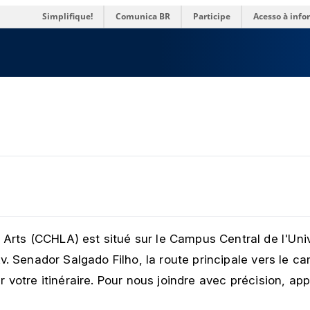
es
Simplifique!
Comunica BR
Participe
Acesso à inf
Arts (CCHLA) est situé sur le Campus Central de l'Univ
Av. Senador Salgado Filho, la route principale vers le c
er votre itinéraire. Pour nous joindre avec précision, a