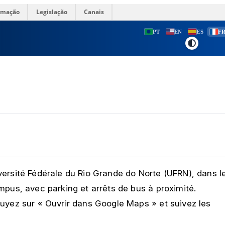
ormação
Legislação
Canais
PT
EN
ES
F
ersité Fédérale du Rio Grande do Norte (UFRN), dans l
ampus, avec parking et arrêts de bus à proximité.
ppuyez sur « Ouvrir dans Google Maps » et suivez les