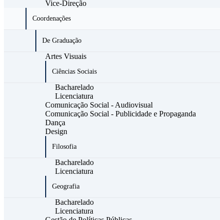
Vice-Direção
Coordenações
De Graduação
Artes Visuais
Ciências Sociais
Bacharelado
Licenciatura
Comunicação Social - Audiovisual
Comunicação Social - Publicidade e Propaganda
Dança
Design
Filosofia
Bacharelado
Licenciatura
Geografia
Bacharelado
Licenciatura
Gestão de Políticas Públicas