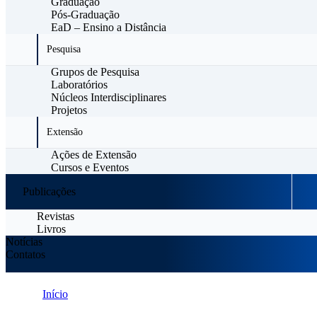
Graduação
Pós-Graduação
EaD – Ensino a Distância
Pesquisa
Grupos de Pesquisa
Laboratórios
Núcleos Interdisciplinares
Projetos
Extensão
Ações de Extensão
Cursos e Eventos
Publicações
Revistas
Livros
Notícias
Contatos
Início