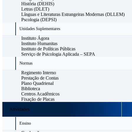
História (DEHIS)
Letras (DLET)
Línguas e Literaturas Estrangeiras Modernas (DLLEM)
Pscologia (DEPSI)
Unidades Suplementares
Instituto Ágora
Instituto Humanitas
Instituto de Políticas Públicas
Serviço de Psicologia Aplicada – SEPA
Normas
Regimento Interno
Prestação de Contas
Plano Quadrienal
Biblioteca
Centros Acadêmicos
Fixação de Placas
Atividades
Ensino