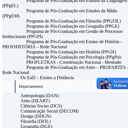
Programa de Pós-Graduação em Estudos da Linguagem
(PPgEL)
Programa de Pós-Graduação em Estudos da Mídia
(PPgEM)
Programa de Pós-Graduação em Filosofia (PPGFIL)
Programa de Pós-Graduação em Geografia (PPGE)
Programa de Pós-Graduação em Gestão de Processos
Institucionais (PPGPI)
Programa de Pós-Graduação em Ensino de História –
PROFHISTÓRIA – Rede Nacional
Programa de Pós-Graduação em História (PPGH)
Programa de Pós-Graduação em Psicologia (PPgPsi)
PROFLETRAS - Coordenação Nacional - Mestrado
Programa de Pós-Graduação em Artes – PROFARTES 
Rede Nacional
De EaD – Ensino a Distância
Departamentos
Antropologia (DAN)
Artes (DEART)
Ciências Socias (DCS)
Comunicação Social (DECOM)
Design (DDGN)
Filosofia (DFIL)
Geografia (DGE)