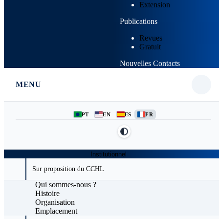
Extension
Publications
Revues
Gratuit
Nouvelles
Contacts
MENU
PT
EN
ES
FR
Institutionnel
Sur proposition du CCHL
Qui sommes-nous ?
Histoire
Organisation
Emplacement