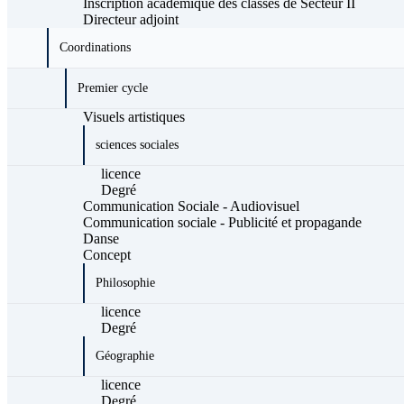
Inscription académique des classes de Secteur II
Directeur adjoint
Coordinations
Premier cycle
Visuels artistiques
sciences sociales
licence
Degré
Communication Sociale - Audiovisuel
Communication sociale - Publicité et propagande
Danse
Concept
Philosophie
licence
Degré
Géographie
licence
Degré