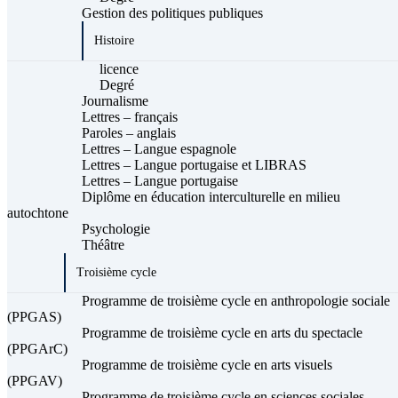
Gestion des politiques publiques
Histoire
licence
Degré
Journalisme
Lettres – français
Paroles – anglais
Lettres – Langue espagnole
Lettres – Langue portugaise et LIBRAS
Lettres – Langue portugaise
Diplôme en éducation interculturelle en milieu
autochtone
Psychologie
Théâtre
Troisième cycle
Programme de troisième cycle en anthropologie sociale
(PPGAS)
Programme de troisième cycle en arts du spectacle
(PPGArC)
Programme de troisième cycle en arts visuels
(PPGAV)
Programme de troisième cycle en sciences sociales