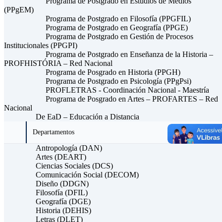
Programa de Postgrado en Estudios de Medios
(PPgEM)
Programa de Postgrado en Filosofía (PPGFIL)
Programa de Postgrado en Geografía (PPGE)
Programa de Postgrado en Gestión de Procesos
Institucionales (PPGPI)
Programa de Postgrado en Enseñanza de la Historia –
PROFHISTÓRIA – Red Nacional
Programa de Posgrado en Historia (PPGH)
Programa de Postgrado en Psicología (PPgPsi)
PROFLETRAS - Coordinación Nacional - Maestría
Programa de Posgrado en Artes – PROFARTES – Red
Nacional
De EaD – Educación a Distancia
Departamentos
Antropología (DAN)
Artes (DEART)
Ciencias Sociales (DCS)
Comunicación Social (DECOM)
Diseño (DDGN)
Filosofía (DFIL)
Geografía (DGE)
Historia (DEHIS)
Letras (DLET)