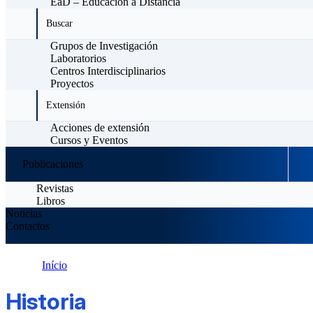
EaD – Educación a Distancia
Buscar
Grupos de Investigación
Laboratorios
Centros Interdisciplinarios
Proyectos
Extensión
Acciones de extensión
Cursos y Eventos
Publicaciones
Revistas
Libros
Noticias
Contactos
Início
Historia
Historia