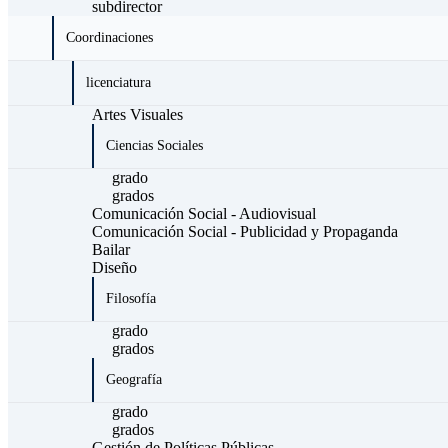
subdirector
Coordinaciones
licenciatura
Artes Visuales
Ciencias Sociales
grado
grados
Comunicación Social - Audiovisual
Comunicación Social - Publicidad y Propaganda
Bailar
Diseño
Filosofía
grado
grados
Geografía
grado
grados
Gestión de Políticas Públicas