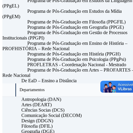
Programa de Pós-Graduação em Estudos da Linguagem
(PPgEL)
Programa de Pós-Graduação em Estudos da Mídia
(PPgEM)
Programa de Pós-Graduação em Filosofia (PPGFIL)
Programa de Pós-Graduação em Geografia (PPGE)
Programa de Pós-Graduação em Gestão de Processos
Institucionais (PPGPI)
Programa de Pós-Graduação em Ensino de História –
PROFHISTÓRIA – Rede Nacional
Programa de Pós-Graduação em História (PPGH)
Programa de Pós-Graduação em Psicologia (PPgPsi)
PROFLETRAS - Coordenação Nacional - Mestrado
Programa de Pós-Graduação em Artes – PROFARTES 
Rede Nacional
De EaD – Ensino a Distância
Departamentos
Antropologia (DAN)
Artes (DEART)
Ciências Socias (DCS)
Comunicação Social (DECOM)
Design (DDGN)
Filosofia (DFIL)
Geografia (DGE)