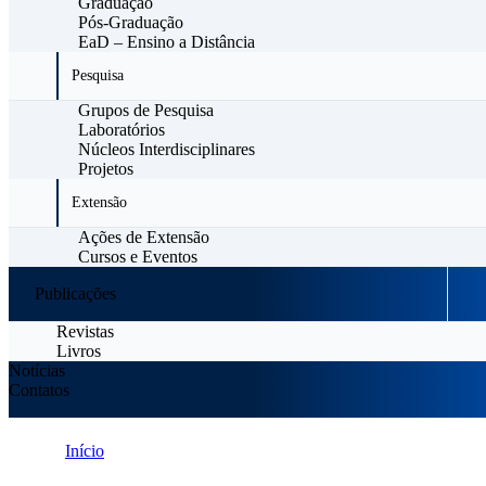
Graduação
Pós-Graduação
EaD – Ensino a Distância
Pesquisa
Grupos de Pesquisa
Laboratórios
Núcleos Interdisciplinares
Projetos
Extensão
Ações de Extensão
Cursos e Eventos
Publicações
Revistas
Livros
Notícias
Contatos
Início