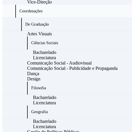
Vice-Direção
Coordenações
De Graduação
Artes Visuais
Ciências Sociais
Bacharelado
Licenciatura
Comunicação Social - Audiovisual
Comunicação Social - Publicidade e Propaganda
Dança
Design
Filosofia
Bacharelado
Licenciatura
Geografia
Bacharelado
Licenciatura
Gestão de Políticas Públicas