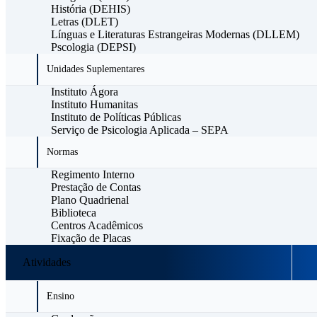
História (DEHIS)
Letras (DLET)
Línguas e Literaturas Estrangeiras Modernas (DLLEM)
Pscologia (DEPSI)
Unidades Suplementares
Instituto Ágora
Instituto Humanitas
Instituto de Políticas Públicas
Serviço de Psicologia Aplicada – SEPA
Normas
Regimento Interno
Prestação de Contas
Plano Quadrienal
Biblioteca
Centros Acadêmicos
Fixação de Placas
Atividades
Ensino