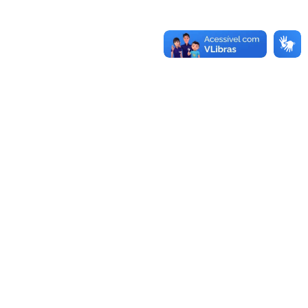
-970.