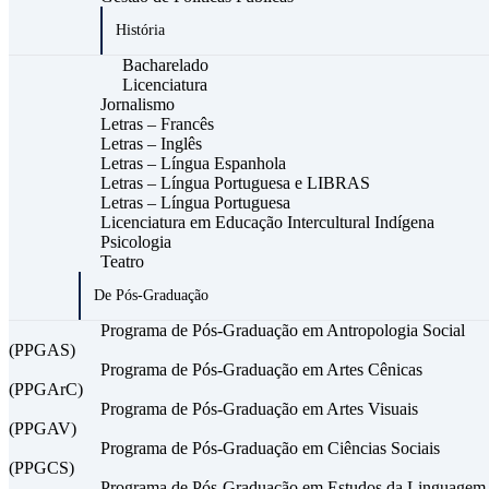
História
Bacharelado
Licenciatura
Jornalismo
Letras – Francês
Letras – Inglês
Letras – Língua Espanhola
Letras – Língua Portuguesa e LIBRAS
Letras – Língua Portuguesa
Licenciatura em Educação Intercultural Indígena
Psicologia
Teatro
De Pós-Graduação
Programa de Pós-Graduação em Antropologia Social
(PPGAS)
Programa de Pós-Graduação em Artes Cênicas
(PPGArC)
Programa de Pós-Graduação em Artes Visuais
(PPGAV)
Programa de Pós-Graduação em Ciências Sociais
(PPGCS)
Programa de Pós-Graduação em Estudos da Linguagem