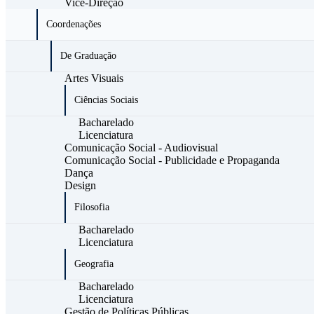
Vice-Direção
Coordenações
De Graduação
Artes Visuais
Ciências Sociais
Bacharelado
Licenciatura
Comunicação Social - Audiovisual
Comunicação Social - Publicidade e Propaganda
Dança
Design
Filosofia
Bacharelado
Licenciatura
Geografia
Bacharelado
Licenciatura
Gestão de Políticas Públicas