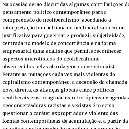
Na ocasião serão discutidas algumas contribuições d
pensamento político contemporâneo para a
compreensão do neoliberalismo, abordando a
interpretação foucaultiana do neoliberalismo como
justificativa para governar e produzir subjetividade,
centrada no modelo de concorrência e na forma
empresarial (uma análise que permite reconhecer
aspectos microfísicos do neoliberalismo
obscurecidos pelas abordagens convencionais).
Perante as mutações cada vez mais violentas do
capitalismo contemporâneo, a ascensão da chamada
nova direita, as alianças globais entre políticas
neoliberais e os imaginários retrotópicos de agenda
neoconservadoras racistas e sexistas é preciso
questionar o caráter expropriador e violento das
formas contemporâneas de acumulação e, a partir da
imanência entre produção econômica e produção