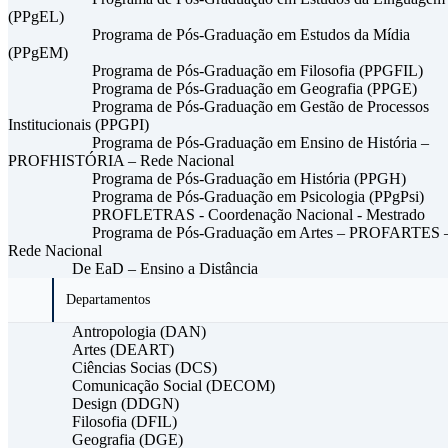
(PPgEL)
Programa de Pós-Graduação em Estudos da Mídia
(PPgEM)
Programa de Pós-Graduação em Filosofia (PPGFIL)
Programa de Pós-Graduação em Geografia (PPGE)
Programa de Pós-Graduação em Gestão de Processos
Institucionais (PPGPI)
Programa de Pós-Graduação em Ensino de História –
PROFHISTÓRIA – Rede Nacional
Programa de Pós-Graduação em História (PPGH)
Programa de Pós-Graduação em Psicologia (PPgPsi)
PROFLETRAS - Coordenação Nacional - Mestrado
Programa de Pós-Graduação em Artes – PROFARTES 
Rede Nacional
De EaD – Ensino a Distância
Departamentos
Antropologia (DAN)
Artes (DEART)
Ciências Socias (DCS)
Comunicação Social (DECOM)
Design (DDGN)
Filosofia (DFIL)
Geografia (DGE)