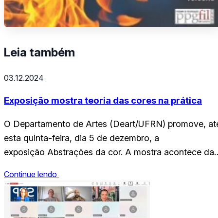
Leia também
03.12.2024
Exposição mostra teoria das cores na prática
O Departamento de Artes (Deart/UFRN) promove, at
esta quinta-feira, dia 5 de dezembro, a
exposição Abstrações da cor. A mostra acontece da
9h às 20h30, na Galeria Laboratório da unidade,
Continue lendo
localizada no Campus Central da UFRN. A
exibição apresenta trabalhos em pintura realizados po
discentes do componente curricular Teoria das Cores