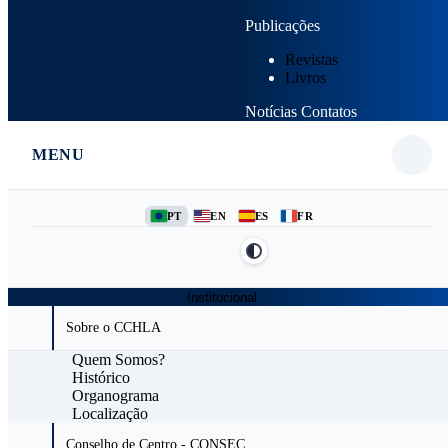
Publicações
Revistas
Livros
Notícias
Contatos
MENU
PT
EN
ES
FR
Institucional
Sobre o CCHLA
Quem Somos?
Histórico
Organograma
Localização
Conselho de Centro - CONSEC