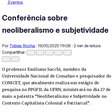
Eventos
Eventos
Conferência sobre neoliberalismo e subjetividade
Conferência sobre
neoliberalismo e subjetividade
Por
Tobias Rocha
·
19/05/2025 11h38
·
2 min de leitura
Compartilhar:
O professor Emiliano Sacchi, membro da
Universidade Nacional de Comahue e pesquisador do
CONICET, que atualmente realiza um estágio de
pesquisa no PPGFIL da UFRN, ministrará no dia 27 de
maio a palestra “Neoliberalismo e Subjetividade no
Contexto Capitalista Colonial e Patriarcal”.