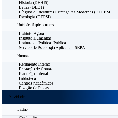
História (DEHIS)
Letras (DLET)
Línguas e Literaturas Estrangeiras Modernas (DLLEM)
Pscologia (DEPSI)
Unidades Suplementares
Instituto Ágora
Instituto Humanitas
Instituto de Políticas Públicas
Serviço de Psicologia Aplicada – SEPA
Normas
Regimento Interno
Prestação de Contas
Plano Quadrienal
Biblioteca
Centros Acadêmicos
Fixação de Placas
Atividades
Ensino
Graduação