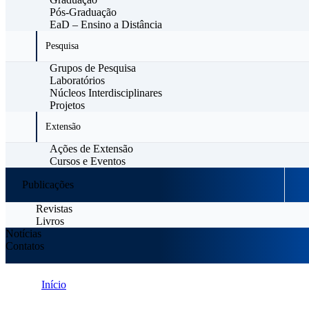
Pós-Graduação
EaD – Ensino a Distância
Pesquisa
Grupos de Pesquisa
Laboratórios
Núcleos Interdisciplinares
Projetos
Extensão
Ações de Extensão
Cursos e Eventos
Publicações
Revistas
Livros
Notícias
Contatos
Início