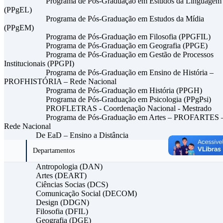
Programa de Pós-Graduação em Estudos da Linguagem
(PPgEL)
Programa de Pós-Graduação em Estudos da Mídia
(PPgEM)
Programa de Pós-Graduação em Filosofia (PPGFIL)
Programa de Pós-Graduação em Geografia (PPGE)
Programa de Pós-Graduação em Gestão de Processos
Institucionais (PPGPI)
Programa de Pós-Graduação em Ensino de História –
PROFHISTÓRIA – Rede Nacional
Programa de Pós-Graduação em História (PPGH)
Programa de Pós-Graduação em Psicologia (PPgPsi)
PROFLETRAS - Coordenação Nacional - Mestrado
Programa de Pós-Graduação em Artes – PROFARTES 
Rede Nacional
De EaD – Ensino a Distância
Departamentos
Antropologia (DAN)
Artes (DEART)
Ciências Socias (DCS)
Comunicação Social (DECOM)
Design (DDGN)
Filosofia (DFIL)
Geografia (DGE)