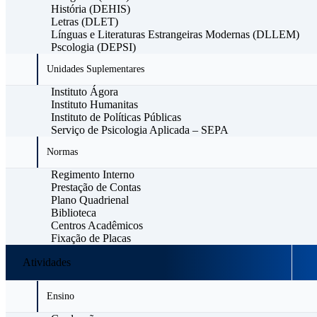
História (DEHIS)
Letras (DLET)
Línguas e Literaturas Estrangeiras Modernas (DLLEM)
Pscologia (DEPSI)
Unidades Suplementares
Instituto Ágora
Instituto Humanitas
Instituto de Políticas Públicas
Serviço de Psicologia Aplicada – SEPA
Normas
Regimento Interno
Prestação de Contas
Plano Quadrienal
Biblioteca
Centros Acadêmicos
Fixação de Placas
Atividades
Ensino