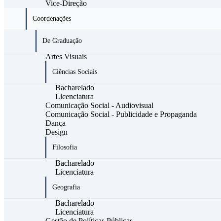
Vice-Direção
Coordenações
De Graduação
Artes Visuais
Ciências Sociais
Bacharelado
Licenciatura
Comunicação Social - Audiovisual
Comunicação Social - Publicidade e Propaganda
Dança
Design
Filosofia
Bacharelado
Licenciatura
Geografia
Bacharelado
Licenciatura
Gestão de Políticas Públicas