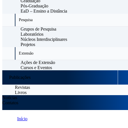
Graduação
Pós-Graduação
EaD – Ensino a Distância
Pesquisa
Grupos de Pesquisa
Laboratórios
Núcleos Interdisciplinares
Projetos
Extensão
Ações de Extensão
Cursos e Eventos
Publicações
Revistas
Livros
Notícias
Contatos
Início