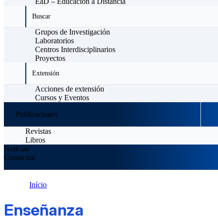
EaD – Educación a Distancia
Buscar
Grupos de Investigación
Laboratorios
Centros Interdisciplinarios
Proyectos
Extensión
Acciones de extensión
Cursos y Eventos
Publicaciones
Revistas
Libros
Noticias
Contactos
Início
Enseñanza
Enseñanza