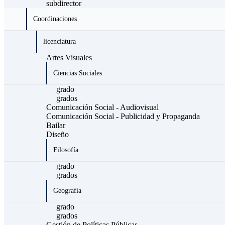
subdirector
Coordinaciones
licenciatura
Artes Visuales
Ciencias Sociales
grado
grados
Comunicación Social - Audiovisual
Comunicación Social - Publicidad y Propaganda
Bailar
Diseño
Filosofía
grado
grados
Geografía
grado
grados
Gestión de Políticas Públicas