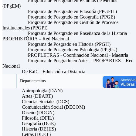
Programa de Postgrado en Estudios de Medios
(PPgEM)
Programa de Postgrado en Filosofía (PPGFIL)
Programa de Postgrado en Geografía (PPGE)
Programa de Postgrado en Gestión de Procesos
Institucionales (PPGPI)
Programa de Postgrado en Enseñanza de la Historia –
PROFHISTÓRIA – Red Nacional
Programa de Posgrado en Historia (PPGH)
Programa de Postgrado en Psicología (PPgPsi)
PROFLETRAS - Coordinación Nacional - Maestría
Programa de Posgrado en Artes – PROFARTES – Red
Nacional
De EaD – Educación a Distancia
Departamentos
Antropología (DAN)
Artes (DEART)
Ciencias Sociales (DCS)
Comunicación Social (DECOM)
Diseño (DDGN)
Filosofía (DFIL)
Geografía (DGE)
Historia (DEHIS)
Letras (DLET)