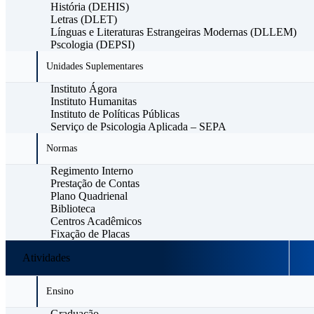
História (DEHIS)
Letras (DLET)
Línguas e Literaturas Estrangeiras Modernas (DLLEM)
Pscologia (DEPSI)
Unidades Suplementares
Instituto Ágora
Instituto Humanitas
Instituto de Políticas Públicas
Serviço de Psicologia Aplicada – SEPA
Normas
Regimento Interno
Prestação de Contas
Plano Quadrienal
Biblioteca
Centros Acadêmicos
Fixação de Placas
Atividades
Ensino
Graduação