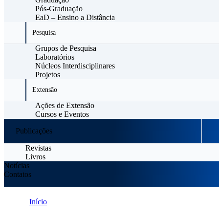
Pós-Graduação
EaD – Ensino a Distância
Pesquisa
Grupos de Pesquisa
Laboratórios
Núcleos Interdisciplinares
Projetos
Extensão
Ações de Extensão
Cursos e Eventos
Publicações
Revistas
Livros
Notícias
Contatos
Início