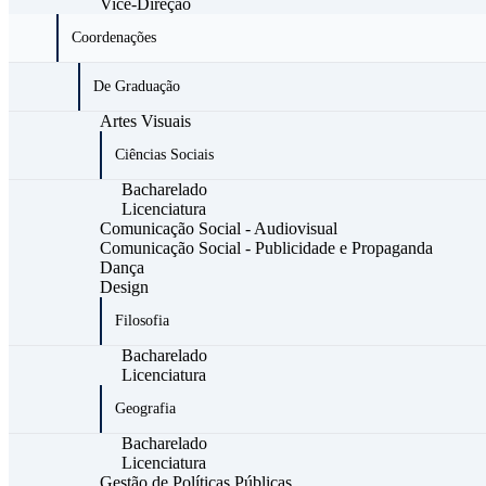
Vice-Direção
Coordenações
De Graduação
Artes Visuais
Ciências Sociais
Bacharelado
Licenciatura
Comunicação Social - Audiovisual
Comunicação Social - Publicidade e Propaganda
Dança
Design
Filosofia
Bacharelado
Licenciatura
Geografia
Bacharelado
Licenciatura
Gestão de Políticas Públicas