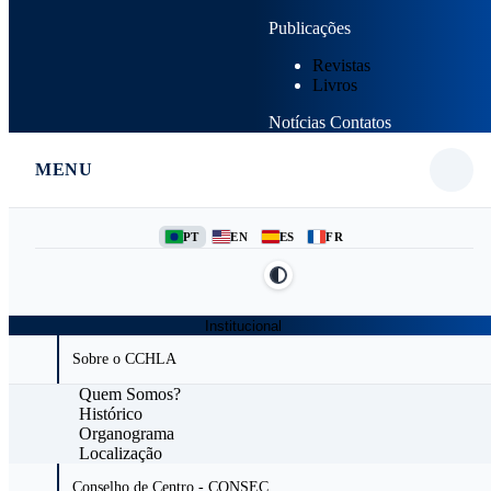
Publicações
Revistas
Livros
Notícias
Contatos
MENU
PT
EN
ES
FR
Institucional
Sobre o CCHLA
Quem Somos?
Histórico
Organograma
Localização
Conselho de Centro - CONSEC