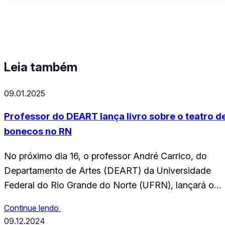
Leia também
09.01.2025
Professor do DEART lança livro sobre o teatro d
bonecos no RN
No próximo dia 16, o professor André Carrico, do
Departamento de Artes (DEART) da Universidade
Federal do Rio Grande do Norte (UFRN), lançará o
livro Teatro de Bonecos Popular Potiguar, pela Editor
Continue lendo
Escribas. O evento ocorrerá no Mahalila Café e Livros
09.12.2024