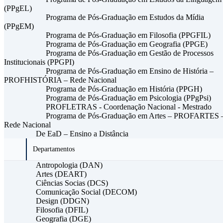
(PPgEL)
Programa de Pós-Graduação em Estudos da Mídia
(PPgEM)
Programa de Pós-Graduação em Filosofia (PPGFIL)
Programa de Pós-Graduação em Geografia (PPGE)
Programa de Pós-Graduação em Gestão de Processos
Institucionais (PPGPI)
Programa de Pós-Graduação em Ensino de História –
PROFHISTÓRIA – Rede Nacional
Programa de Pós-Graduação em História (PPGH)
Programa de Pós-Graduação em Psicologia (PPgPsi)
PROFLETRAS - Coordenação Nacional - Mestrado
Programa de Pós-Graduação em Artes – PROFARTES 
Rede Nacional
De EaD – Ensino a Distância
Departamentos
Antropologia (DAN)
Artes (DEART)
Ciências Socias (DCS)
Comunicação Social (DECOM)
Design (DDGN)
Filosofia (DFIL)
Geografia (DGE)