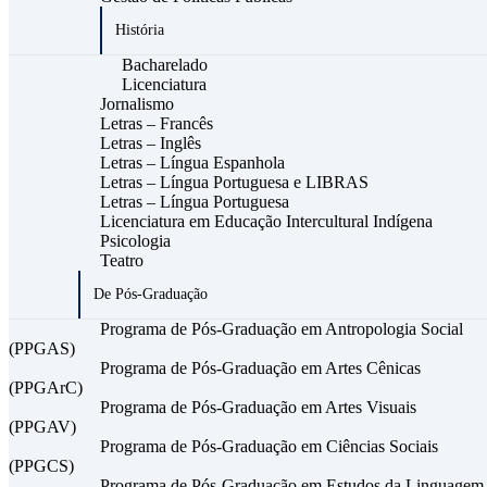
História
Bacharelado
Licenciatura
Jornalismo
Letras – Francês
Letras – Inglês
Letras – Língua Espanhola
Letras – Língua Portuguesa e LIBRAS
Letras – Língua Portuguesa
Licenciatura em Educação Intercultural Indígena
Psicologia
Teatro
De Pós-Graduação
Programa de Pós-Graduação em Antropologia Social
(PPGAS)
Programa de Pós-Graduação em Artes Cênicas
(PPGArC)
Programa de Pós-Graduação em Artes Visuais
(PPGAV)
Programa de Pós-Graduação em Ciências Sociais
(PPGCS)
Programa de Pós-Graduação em Estudos da Linguagem