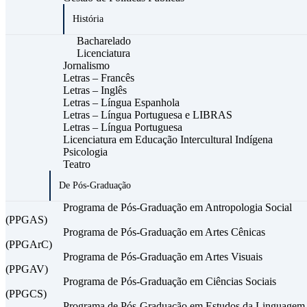
História
Bacharelado
Licenciatura
Jornalismo
Letras – Francês
Letras – Inglês
Letras – Língua Espanhola
Letras – Língua Portuguesa e LIBRAS
Letras – Língua Portuguesa
Licenciatura em Educação Intercultural Indígena
Psicologia
Teatro
De Pós-Graduação
Programa de Pós-Graduação em Antropologia Social
(PPGAS)
Programa de Pós-Graduação em Artes Cênicas
(PPGArC)
Programa de Pós-Graduação em Artes Visuais
(PPGAV)
Programa de Pós-Graduação em Ciências Sociais
(PPGCS)
Programa de Pós-Graduação em Estudos da Linguagem