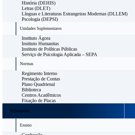
História (DEHIS)
Letras (DLET)
Línguas e Literaturas Estrangeiras Modernas (DLLEM)
Pscologia (DEPSI)
Unidades Suplementares
Instituto Ágora
Instituto Humanitas
Instituto de Políticas Públicas
Serviço de Psicologia Aplicada – SEPA
Normas
Regimento Interno
Prestação de Contas
Plano Quadrienal
Biblioteca
Centros Acadêmicos
Fixação de Placas
Atividades
Ensino
Graduação