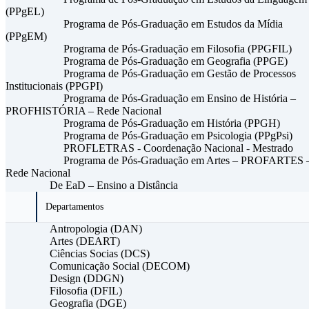
(PPgEL)
Programa de Pós-Graduação em Estudos da Mídia
(PPgEM)
Programa de Pós-Graduação em Filosofia (PPGFIL)
Programa de Pós-Graduação em Geografia (PPGE)
Programa de Pós-Graduação em Gestão de Processos
Institucionais (PPGPI)
Programa de Pós-Graduação em Ensino de História –
PROFHISTÓRIA – Rede Nacional
Programa de Pós-Graduação em História (PPGH)
Programa de Pós-Graduação em Psicologia (PPgPsi)
PROFLETRAS - Coordenação Nacional - Mestrado
Programa de Pós-Graduação em Artes – PROFARTES 
Rede Nacional
De EaD – Ensino a Distância
Departamentos
Antropologia (DAN)
Artes (DEART)
Ciências Socias (DCS)
Comunicação Social (DECOM)
Design (DDGN)
Filosofia (DFIL)
Geografia (DGE)