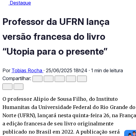
Destaque
Destaque
Professor da UFRN lança versão francesa do livro “Utopia para
Professor da UFRN lança
versão francesa do livro
“Utopia para o presente”
Por
Tobias Rocha
·
25/06/2025 18h24
·
1 min de leitura
Compartilhar:
O professor Alipio de Sousa Filho, do Instituto
Humanitas da Universidade Federal do Rio Grande do
Norte (UFRN), lançará nesta quinta-feira 26, na França
a edição francesa de seu livro originalmente
publicado no Brasil em 2022. A publicação será