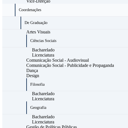
Vice-Direção
Coordenações
De Graduação
Artes Visuais
Ciências Sociais
Bacharelado
Licenciatura
Comunicação Social - Audiovisual
Comunicação Social - Publicidade e Propaganda
Dança
Design
Filosofia
Bacharelado
Licenciatura
Geografia
Bacharelado
Licenciatura
Gestão de Políticas Públicas