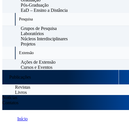
Pós-Graduação
EaD – Ensino a Distância
Pesquisa
Grupos de Pesquisa
Laboratórios
Núcleos Interdisciplinares
Projetos
Extensão
Ações de Extensão
Cursos e Eventos
Publicações
Revistas
Livros
Notícias
Contatos
Início