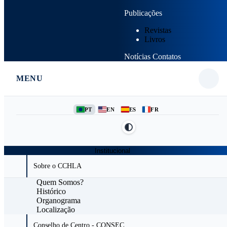
Publicações
Revistas
Livros
Notícias
Contatos
MENU
PT
EN
ES
FR
Institucional
Sobre o CCHLA
Quem Somos?
Histórico
Organograma
Localização
Conselho de Centro - CONSEC