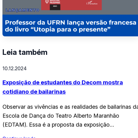
Leia também
10.12.2024
Exposição de estudantes do Decom mostra
cotidiano de bailarinas
Observar as vivências e as realidades de bailarinas d
Escola de Dança do Teatro Alberto Maranhão
(EDTAM). Essa é a proposta da exposição
fotográfica Quando Meu Corpo Toca O Céu. A