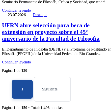
Seminario Permanente de Filosofía, Crítica y Sociedad, que tendrá…
Continuar leyendo
23.07.2026
Destaque
UFRN abre selección para beca de
extensión en proyecto sobre el 45º
aniversario de la Facultad de Filosofía
El Departamento de Filosofía (DEFIL) y el Programa de Postgrado e
Filosofía (PPGFIL) de la Universidad Federal de Rio Grande…
Continuar leyendo
Página
1
de
150
Página
1
Siguiente
Página
1
de
150
• Total:
1.496
noticias