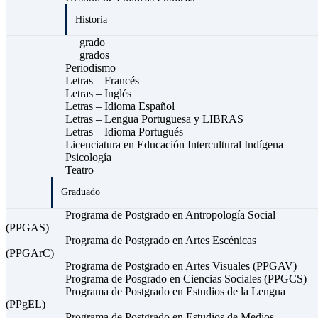
Historia
grado
grados
Periodismo
Letras – Francés
Letras – Inglés
Letras – Idioma Español
Letras – Lengua Portuguesa y LIBRAS
Letras – Idioma Portugués
Licenciatura en Educación Intercultural Indígena
Psicología
Teatro
Graduado
Programa de Postgrado en Antropología Social
(PPGAS)
Programa de Postgrado en Artes Escénicas
(PPGArC)
Programa de Postgrado en Artes Visuales (PPGAV)
Programa de Posgrado en Ciencias Sociales (PPGCS)
Programa de Postgrado en Estudios de la Lengua
(PPgEL)
Programa de Postgrado en Estudios de Medios