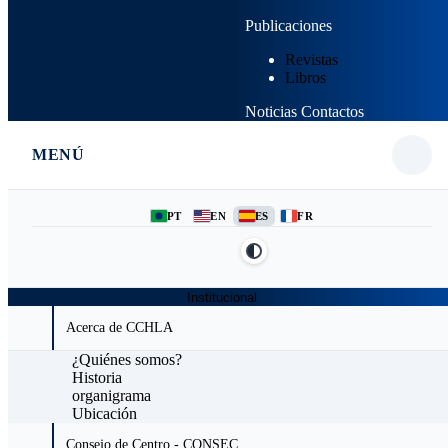
Publicaciones
Revistas
Libros
Noticias
Contactos
MENÚ
PT
EN
ES
FR
Institucional
Acerca de CCHLA
¿Quiénes somos?
Historia
organigrama
Ubicación
Consejo de Centro - CONSEC