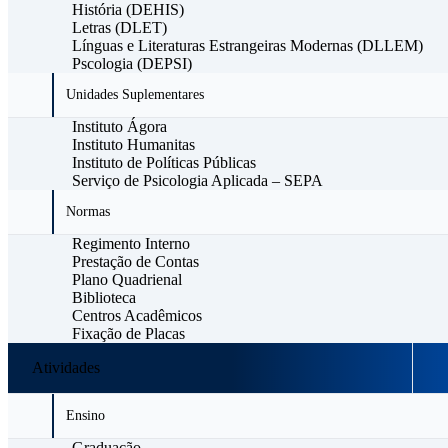
História (DEHIS)
Letras (DLET)
Línguas e Literaturas Estrangeiras Modernas (DLLEM)
Pscologia (DEPSI)
Unidades Suplementares
Instituto Ágora
Instituto Humanitas
Instituto de Políticas Públicas
Serviço de Psicologia Aplicada – SEPA
Normas
Regimento Interno
Prestação de Contas
Plano Quadrienal
Biblioteca
Centros Acadêmicos
Fixação de Placas
Atividades
Ensino
Graduação