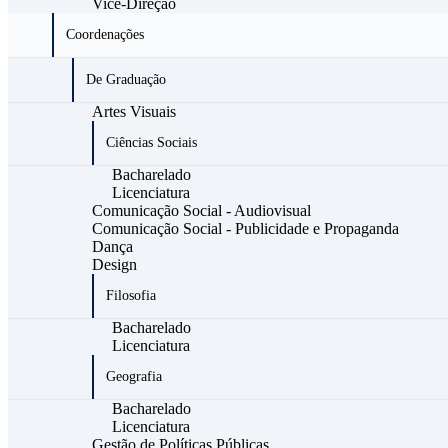
Vice-Direção
Coordenações
De Graduação
Artes Visuais
Ciências Sociais
Bacharelado
Licenciatura
Comunicação Social - Audiovisual
Comunicação Social - Publicidade e Propaganda
Dança
Design
Filosofia
Bacharelado
Licenciatura
Geografia
Bacharelado
Licenciatura
Gestão de Políticas Públicas