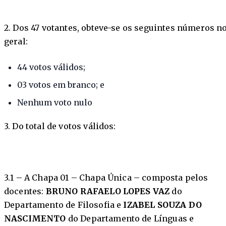
2. Dos 47 votantes, obteve-se os seguintes números n
geral:
44 votos válidos;
03 votos em branco; e
Nenhum voto nulo
3. Do total de votos válidos:
3.1 – A Chapa 01 – Chapa Única – composta pelos
docentes:
BRUNO RAFAELO LOPES VAZ
do
Departamento de Filosofia e
IZABEL SOUZA DO
NASCIMENTO
do Departamento de Línguas e