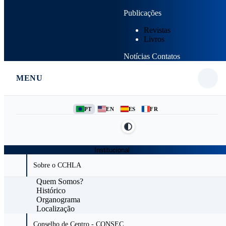
Publicações
Revistas
Livros
Notícias
Contatos
MENU
PT
EN
ES
FR
Institucional
Sobre o CCHLA
Quem Somos?
Histórico
Organograma
Localização
Conselho de Centro - CONSEC