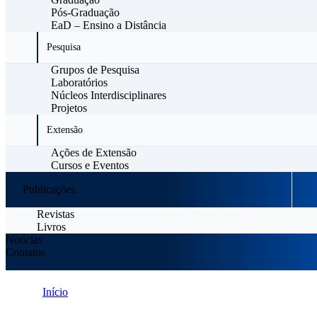
Pós-Graduação
EaD – Ensino a Distância
Pesquisa
Grupos de Pesquisa
Laboratórios
Núcleos Interdisciplinares
Projetos
Extensão
Ações de Extensão
Cursos e Eventos
Publicações
Revistas
Livros
Notícias
Contatos
Início