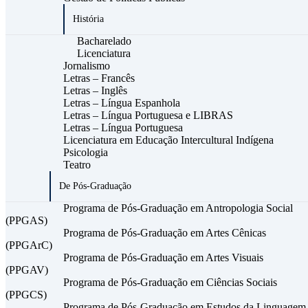
História
Bacharelado
Licenciatura
Jornalismo
Letras – Francês
Letras – Inglês
Letras – Língua Espanhola
Letras – Língua Portuguesa e LIBRAS
Letras – Língua Portuguesa
Licenciatura em Educação Intercultural Indígena
Psicologia
Teatro
De Pós-Graduação
Programa de Pós-Graduação em Antropologia Social
(PPGAS)
Programa de Pós-Graduação em Artes Cênicas
(PPGArC)
Programa de Pós-Graduação em Artes Visuais
(PPGAV)
Programa de Pós-Graduação em Ciências Sociais
(PPGCS)
Programa de Pós-Graduação em Estudos da Linguagem