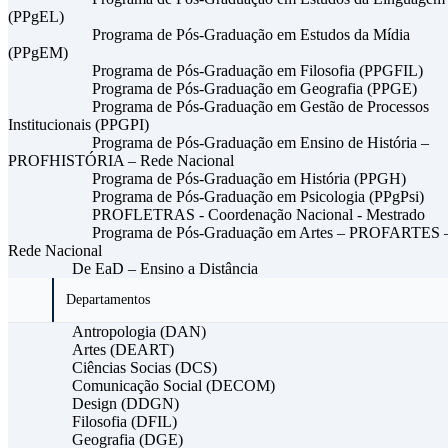
(PPgEL)
Programa de Pós-Graduação em Estudos da Mídia
(PPgEM)
Programa de Pós-Graduação em Filosofia (PPGFIL)
Programa de Pós-Graduação em Geografia (PPGE)
Programa de Pós-Graduação em Gestão de Processos
Institucionais (PPGPI)
Programa de Pós-Graduação em Ensino de História –
PROFHISTÓRIA – Rede Nacional
Programa de Pós-Graduação em História (PPGH)
Programa de Pós-Graduação em Psicologia (PPgPsi)
PROFLETRAS - Coordenação Nacional - Mestrado
Programa de Pós-Graduação em Artes – PROFARTES 
Rede Nacional
De EaD – Ensino a Distância
Departamentos
Antropologia (DAN)
Artes (DEART)
Ciências Socias (DCS)
Comunicação Social (DECOM)
Design (DDGN)
Filosofia (DFIL)
Geografia (DGE)