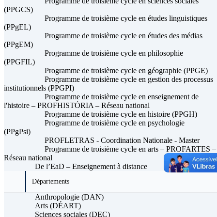
Programme de troisième cycle en sciences sociales
(PPGCS)
Programme de troisième cycle en études linguistiques
(PPgEL)
Programme de troisième cycle en études des médias
(PPgEM)
Programme de troisième cycle en philosophie
(PPGFIL)
Programme de troisième cycle en géographie (PPGE)
Programme de troisième cycle en gestion des processus
institutionnels (PPGPI)
Programme de troisième cycle en enseignement de
l'histoire – PROFHISTÓRIA – Réseau national
Programme de troisième cycle en histoire (PPGH)
Programme de troisième cycle en psychologie
(PPgPsi)
PROFLETRAS - Coordination Nationale - Master
Programme de troisième cycle en arts – PROFARTES –
Réseau national
De l’EaD – Enseignement à distance
Départements
Anthropologie (DAN)
Arts (DÉART)
Sciences sociales (DEC)