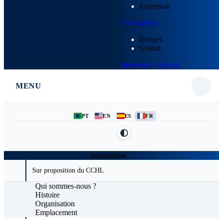
Extension
Publications
Revues
Gratuit
Nouvelles
Contacts
MENU
PT
EN
ES
FR
Institutionnel
Sur proposition du CCHL
Qui sommes-nous ?
Histoire
Organisation
Emplacement