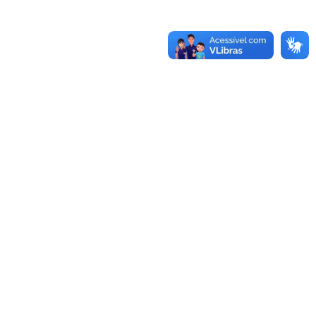
-970.