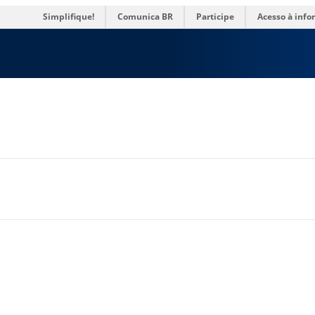
Simplifique!
Comunica BR
Participe
Acesso à inf