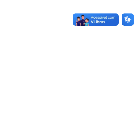
-970.