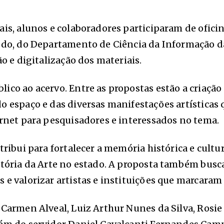
nais, alunos e colaboradores participaram de ofi
cedo, do Departamento de Ciência da Informação d
o e digitalização dos materiais.
lico ao acervo. Entre as propostas estão a criaç
o espaço e das diversas manifestações artísticas
ernet para pesquisadores e interessados no tema.
ntribui para fortalecer a memória histórica e cul
stória da Arte no estado. A proposta também bus
e valorizar artistas e instituições que marcaram a
 Carmen Alveal, Luiz Arthur Nunes da Silva, Rosi