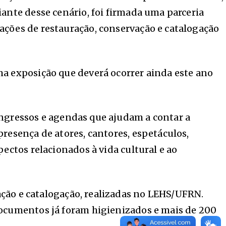
ante desse cenário, foi firmada uma parceria
ações de restauração, conservação e catalogação
ma exposição que deverá ocorrer ainda este ano
 ingressos e agendas que ajudam a contar a
resença de atores, cantores, espetáculos,
ectos relacionados à vida cultural e ao
vação e catalogação, realizadas no LEHS/UFRN.
documentos já foram higienizados e mais de 200