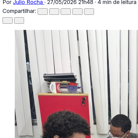
Por
Julio Rocha
·
27/05/2026 21h48
·
4 min de leitura
Compartilhar: