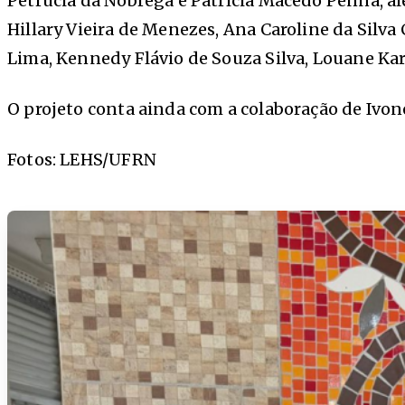
Petrucia da Nóbrega e Patrícia Macedo Penna, 
Hillary Vieira de Menezes, Ana Caroline da Silva
Lima, Kennedy Flávio de Souza Silva, Louane Ka
O projeto conta ainda com a colaboração de Ivon
Fotos: LEHS/UFRN