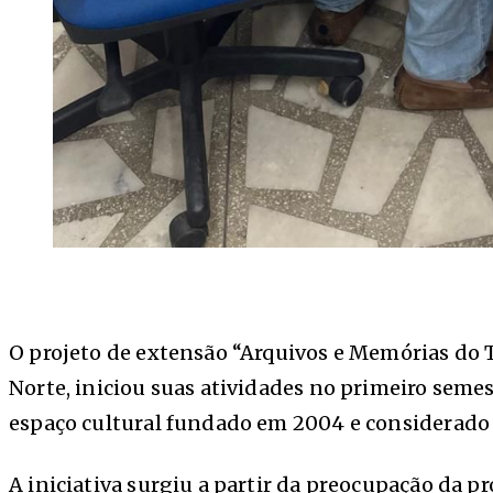
O projeto de extensão “Arquivos e Memórias do T
Norte, iniciou suas atividades no primeiro seme
espaço cultural fundado em 2004 e considerado o 
A iniciativa surgiu a partir da preocupação da p