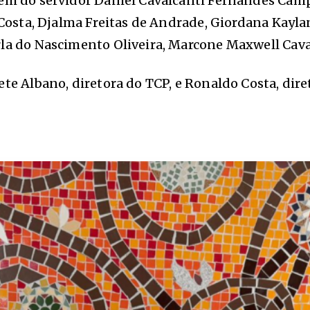
além do servidor Daniel Cavalcanti Fernandes Ca
 Costa, Djalma Freitas de Andrade, Giordana Kayla
rla do Nascimento Oliveira, Marcone Maxwell Cav
ete Albano, diretora do TCP, e Ronaldo Costa, dir