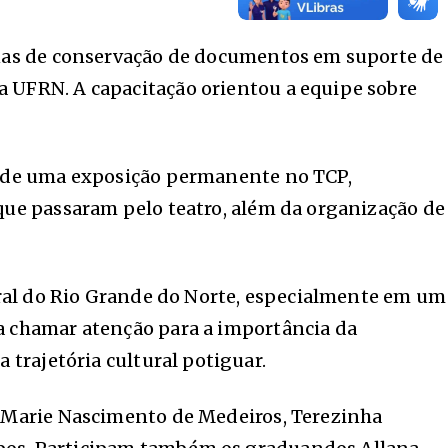
cinas de conservação de documentos em suporte de
a UFRN. A capacitação orientou a equipe sobre
ão de uma exposição permanente no TCP,
 que passaram pelo teatro, além da organização de
tural do Rio Grande do Norte, especialmente em um
ca chamar atenção para a importância da
 trajetória cultural potiguar.
e Marie Nascimento de Medeiros, Terezinha