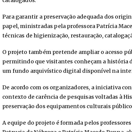
catalogados.
Para garantir a preservação adequada dos origi
papel, ministradas pela professora Patrícia Ma
técnicas de higienização, restauração, catalogaçã
O projeto também pretende ampliar o acesso púb
permitindo que visitantes conheçam a história d
um fundo arquivístico digital disponível na int
De acordo com os organizadores, a iniciativa co
contexto de carência de pesquisas voltadas à Hi
preservação dos equipamentos culturais públicos 
A equipe do projeto é formada pelos professores