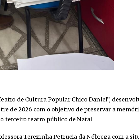
eatro de Cultura Popular Chico Daniel”, desenvol
stre de 2026 com o objetivo de preservar a memór
terceiro teatro público de Natal.
rofessora Terezinha Petrucia da Nóbrega com a sit