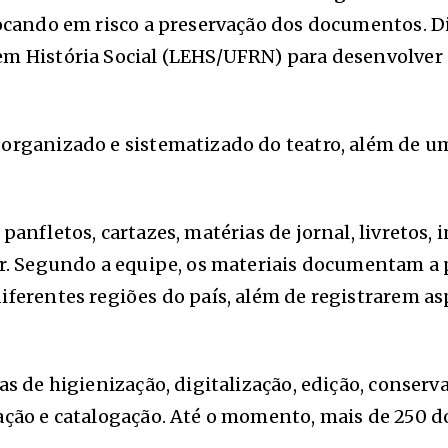
locando em risco a preservação dos documentos. Di
em História Social (LEHS/UFRN) para desenvolver 
organizado e sistematizado do teatro, além de u
panfletos, cartazes, matérias de jornal, livretos,
ar. Segundo a equipe, os materiais documentam a p
ferentes regiões do país, além de registrarem asp
as de higienização, digitalização, edição, conser
zação e catalogação. Até o momento, mais de 250 