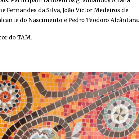
mpos. Participam também os graduandos Allana
ne Fernandes da Silva, João Victor Medeiros de
alcante do Nascimento e Pedro Teodoro Alcântara
etor do TAM.