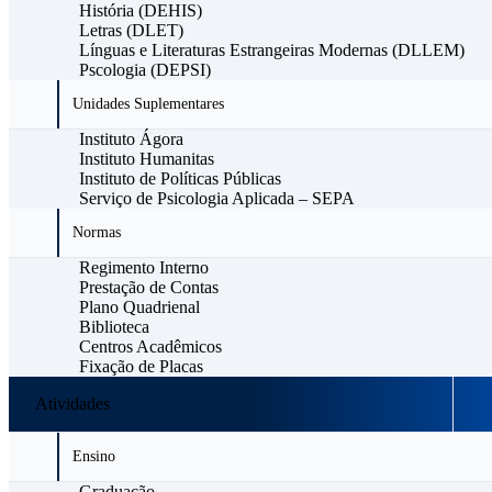
História (DEHIS)
Letras (DLET)
Línguas e Literaturas Estrangeiras Modernas (DLLEM)
Pscologia (DEPSI)
Unidades Suplementares
Instituto Ágora
Instituto Humanitas
Instituto de Políticas Públicas
Serviço de Psicologia Aplicada – SEPA
Normas
Regimento Interno
Prestação de Contas
Plano Quadrienal
Biblioteca
Centros Acadêmicos
Fixação de Placas
Atividades
Ensino
Graduação