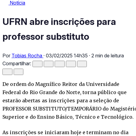
Notícia
Notícia
UFRN abre inscrições para professor substituto
UFRN abre inscrições para
professor substituto
Por
Tobias Rocha
·
03/02/2025 14h35
·
2 min de leitura
Compartilhar:
De ordem do Magnífico Reitor da Universidade
Federal do Rio Grande do Norte, torna público que
estarão abertas as inscrições para a seleção de
PROFESSOR SUBSTITUTO/TEMPORÁRIO do Magistéri
Superior e do Ensino Básico, Técnico e Tecnológico.
As inscrições se iniciaram hoje e terminam no dia