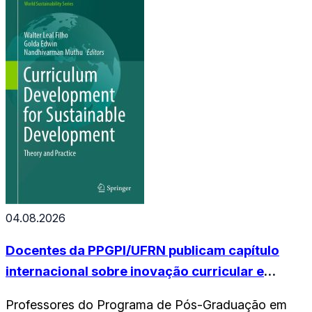
mês de janeiro de 2025 pela Global Science of
Learning Education Network. Janaína também é
integrante da coordenação da…
04.08.2026
Docentes da PPGPI/UFRN publicam capítulo
internacional sobre inovação curricular e
sustentabilidade
Professores do Programa de Pós-Graduação em