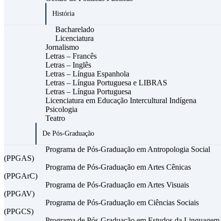
História
Bacharelado
Licenciatura
Jornalismo
Letras – Francês
Letras – Inglês
Letras – Língua Espanhola
Letras – Língua Portuguesa e LIBRAS
Letras – Língua Portuguesa
Licenciatura em Educação Intercultural Indígena
Psicologia
Teatro
De Pós-Graduação
Programa de Pós-Graduação em Antropologia Social
(PPGAS)
Programa de Pós-Graduação em Artes Cênicas
(PPGArC)
Programa de Pós-Graduação em Artes Visuais
(PPGAV)
Programa de Pós-Graduação em Ciências Sociais
(PPGCS)
Programa de Pós-Graduação em Estudos da Linguagem