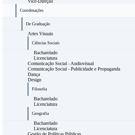
Vice-Direção
Coordenações
De Graduação
Artes Visuais
Ciências Sociais
Bacharelado
Licenciatura
Comunicação Social - Audiovisual
Comunicação Social - Publicidade e Propaganda
Dança
Design
Filosofia
Bacharelado
Licenciatura
Geografia
Bacharelado
Licenciatura
Gestão de Políticas Públicas