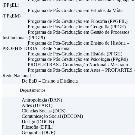
(PPgEL)
Programa de Pós-Graduação em Estudos da Mídia
(PPgEM)
Programa de Pós-Graduação em Filosofia (PPGFIL)
Programa de Pós-Graduação em Geografia (PPGE)
Programa de Pós-Graduação em Gestão de Processos
Institucionais (PPGPI)
Programa de Pós-Graduação em Ensino de História –
PROFHISTÓRIA – Rede Nacional
Programa de Pós-Graduação em História (PPGH)
Programa de Pós-Graduação em Psicologia (PPgPsi)
PROFLETRAS - Coordenação Nacional - Mestrado
Programa de Pós-Graduação em Artes – PROFARTES 
Rede Nacional
De EaD – Ensino a Distância
Departamentos
Antropologia (DAN)
Artes (DEART)
Ciências Socias (DCS)
Comunicação Social (DECOM)
Design (DDGN)
Filosofia (DFIL)
Geografia (DGE)