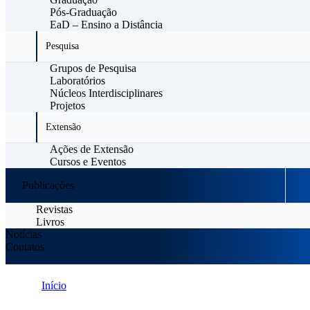
Pós-Graduação
EaD – Ensino a Distância
Pesquisa
Grupos de Pesquisa
Laboratórios
Núcleos Interdisciplinares
Projetos
Extensão
Ações de Extensão
Cursos e Eventos
Publicações
Revistas
Livros
Notícias
Contatos
Início