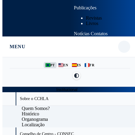
Publicações
Revistas
Livros
Notícias
Contatos
MENU
PT
EN
ES
FR
Institucional
Sobre o CCHLA
Quem Somos?
Histórico
Organograma
Localização
Conselho de Centro - CONSEC