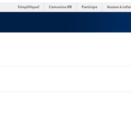
es
Simplifique!
Comunica BR
Participe
Acesso à inf