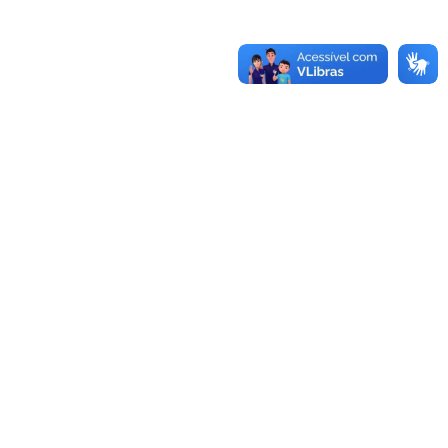
-970.