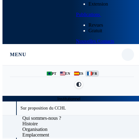
Extension
Publications
Revues
Gratuit
Nouvelles
Contacts
MENU
PT
EN
ES
FR
Institutionnel
Sur proposition du CCHL
Qui sommes-nous ?
Histoire
Organisation
Emplacement