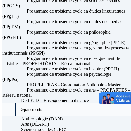
Programme de troisième cycle en sciences sociales
(PPGCS)
Programme de troisième cycle en études linguistiques
(PPgEL)
Programme de troisième cycle en études des médias
(PPgEM)
Programme de troisième cycle en philosophie
(PPGFIL)
Programme de troisième cycle en géographie (PPGE)
Programme de troisième cycle en gestion des processus
institutionnels (PPGPI)
Programme de troisième cycle en enseignement de
l'histoire – PROFHISTÓRIA – Réseau national
Programme de troisième cycle en histoire (PPGH)
Programme de troisième cycle en psychologie
(PPgPsi)
PROFLETRAS - Coordination Nationale - Master
Programme de troisième cycle en arts – PROFARTES –
Réseau national
De l’EaD – Enseignement à distance
Départements
Anthropologie (DAN)
Arts (DÉART)
Sciences sociales (DEC)