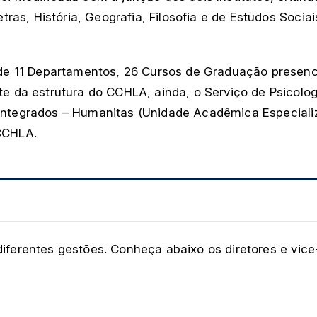
as, História, Geografia, Filosofia e de Estudos Socia
 11 Departamentos, 26 Cursos de Graduação presencia
a estrutura do CCHLA, ainda, o Serviço de Psicologi
Integrados – Humanitas (Unidade Acadêmica Especializad
 CCHLA.
diferentes gestões. Conheça abaixo os diretores e vice