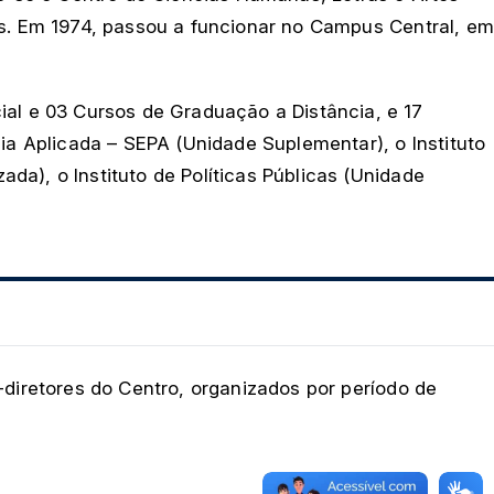
is. Em 1974, passou a funcionar no Campus Central, em
l e 03 Cursos de Graduação a Distância, e 17
a Aplicada – SEPA (Unidade Suplementar), o Instituto
a), o Instituto de Políticas Públicas (Unidade
-diretores do Centro, organizados por período de