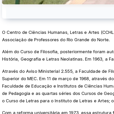
O Centro de Ciências Humanas, Letras e Artes (CCHL
Associação de Professores do Rio Grande do Norte.
Além do Curso de Filosofia, posteriormente foram au
História, Geografia e Letras Neolatinas. Em 1963, a F
Através do Aviso Ministerial 2.555, a Faculdade de Fi
Superior do MEC. Em 11 de março de 1968, através do 
Faculdade de Educação e Institutos de Ciências Huma
de Pedagogia e as quartas séries dos Cursos de Geogr
o Curso de Letras para o Instituto de Letras e Artes;
Com a reforma universitária em 1973, essa estrutura 