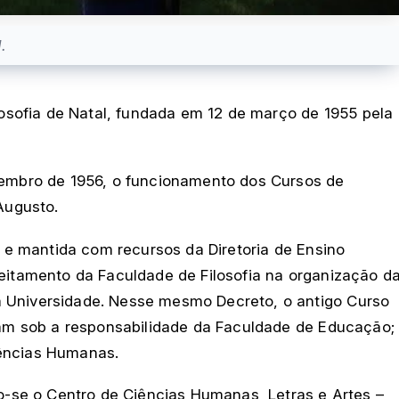
.
osofia de Natal, fundada em 12 de março de 1955 pela
ezembro de 1956, o funcionamento dos Cursos de
Augusto.
N e mantida com recursos da Diretoria de Ensino
veitamento da Faculdade de Filosofia na organização d
a Universidade. Nesse mesmo Decreto, o antigo Curso
aram sob a responsabilidade da Faculdade de Educação;
Ciências Humanas.
do-se o Centro de Ciências Humanas, Letras e Artes –