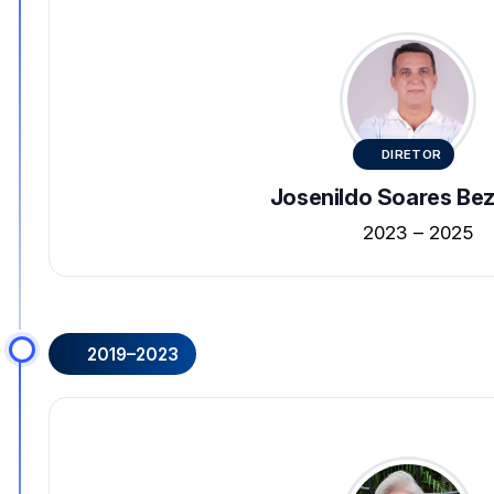
DIRETOR
Josenildo Soares Bez
2023 – 2025
2019–2023