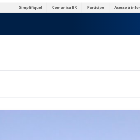
res
Simplifique!
Comunica BR
Participe
Acesso à inf