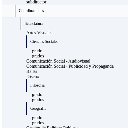
subdirector
Coordinaciones
licenciatura
Artes Visuales
Ciencias Sociales
grado
grados
Comunicación Social - Audiovisual
Comunicación Social - Publicidad y Propaganda
Bailar
Diseño
Filosofía
grado
grados
Geografía
grado
grados
Gestión de Políticas Públicas