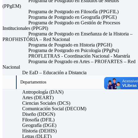
Programa de Postgrado en Estudios de Medios
(PPgEM)
Programa de Postgrado en Filosofía (PPGFIL)
Programa de Postgrado en Geografía (PPGE)
Programa de Postgrado en Gestión de Procesos
Institucionales (PPGPI)
Programa de Postgrado en Enseñanza de la Historia –
PROFHISTÓRIA – Red Nacional
Programa de Posgrado en Historia (PPGH)
Programa de Postgrado en Psicología (PPgPsi)
PROFLETRAS - Coordinación Nacional - Maestría
Programa de Posgrado en Artes – PROFARTES – Red
Nacional
De EaD – Educación a Distancia
Departamentos
Antropología (DAN)
Artes (DEART)
Ciencias Sociales (DCS)
Comunicación Social (DECOM)
Diseño (DDGN)
Filosofía (DFIL)
Geografía (DGE)
Historia (DEHIS)
Letras (DLET)