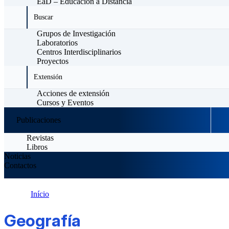
EaD – Educación a Distancia
Buscar
Grupos de Investigación
Laboratorios
Centros Interdisciplinarios
Proyectos
Extensión
Acciones de extensión
Cursos y Eventos
Publicaciones
Revistas
Libros
Noticias
Contactos
Início
Geografía
Geografía