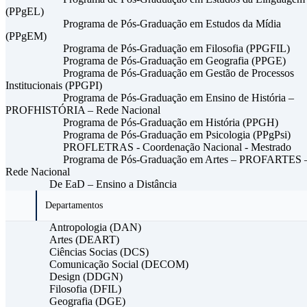
(PPgEL)
Programa de Pós-Graduação em Estudos da Mídia
(PPgEM)
Programa de Pós-Graduação em Filosofia (PPGFIL)
Programa de Pós-Graduação em Geografia (PPGE)
Programa de Pós-Graduação em Gestão de Processos
Institucionais (PPGPI)
Programa de Pós-Graduação em Ensino de História –
PROFHISTÓRIA – Rede Nacional
Programa de Pós-Graduação em História (PPGH)
Programa de Pós-Graduação em Psicologia (PPgPsi)
PROFLETRAS - Coordenação Nacional - Mestrado
Programa de Pós-Graduação em Artes – PROFARTES 
Rede Nacional
De EaD – Ensino a Distância
Departamentos
Antropologia (DAN)
Artes (DEART)
Ciências Socias (DCS)
Comunicação Social (DECOM)
Design (DDGN)
Filosofia (DFIL)
Geografia (DGE)