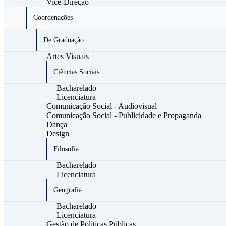
Vice-Direção
Coordenações
De Graduação
Artes Visuais
Ciências Sociais
Bacharelado
Licenciatura
Comunicação Social - Audiovisual
Comunicação Social - Publicidade e Propaganda
Dança
Design
Filosofia
Bacharelado
Licenciatura
Geografia
Bacharelado
Licenciatura
Gestão de Políticas Públicas