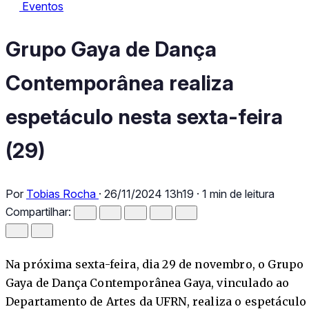
Eventos
Eventos
Grupo Gaya de Dança Contemporânea realiza espetáculo nesta s
Grupo Gaya de Dança
Contemporânea realiza
espetáculo nesta sexta-feira
(29)
Por
Tobias Rocha
·
26/11/2024 13h19
·
1 min de leitura
Compartilhar:
Na próxima sexta-feira, dia 29 de novembro, o Grupo
Gaya de Dança Contemporânea Gaya, vinculado ao
Departamento de Artes da UFRN, realiza o espetáculo