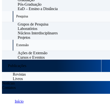
Pós-Graduação
EaD – Ensino a Distância
Pesquisa
Grupos de Pesquisa
Laboratórios
Núcleos Interdisciplinares
Projetos
Extensão
Ações de Extensão
Cursos e Eventos
Publicações
Revistas
Livros
Notícias
Contatos
Início