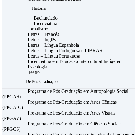
História
Bacharelado
Licenciatura
Jornalismo
Letras – Francês
Letras – Inglês
Letras – Língua Espanhola
Letras – Língua Portuguesa e LIBRAS
Letras – Língua Portuguesa
Licenciatura em Educação Intercultural Indígena
Psicologia
Teatro
De Pós-Graduação
Programa de Pós-Graduação em Antropologia Social
(PPGAS)
Programa de Pós-Graduação em Artes Cênicas
(PPGArC)
Programa de Pós-Graduação em Artes Visuais
(PPGAV)
Programa de Pós-Graduação em Ciências Sociais
(PPGCS)
Programa de Pós-Graduação em Estudos da Linguagem