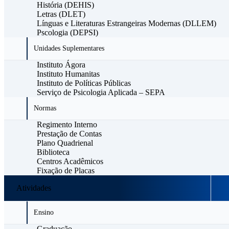
História (DEHIS)
Letras (DLET)
Línguas e Literaturas Estrangeiras Modernas (DLLEM)
Pscologia (DEPSI)
Unidades Suplementares
Instituto Ágora
Instituto Humanitas
Instituto de Políticas Públicas
Serviço de Psicologia Aplicada – SEPA
Normas
Regimento Interno
Prestação de Contas
Plano Quadrienal
Biblioteca
Centros Acadêmicos
Fixação de Placas
Atividades
Ensino
Graduação