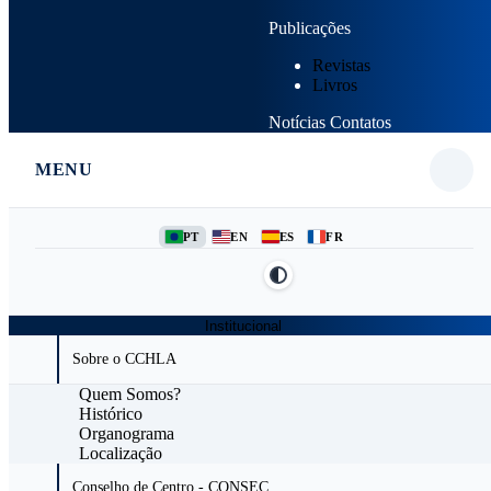
Publicações
Revistas
Livros
Notícias
Contatos
MENU
PT
EN
ES
FR
Institucional
Sobre o CCHLA
Quem Somos?
Histórico
Organograma
Localização
Conselho de Centro - CONSEC