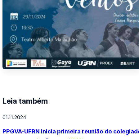
Leia também
01.11.2024
PPGVA-UFRN inicia primeira reunião do colegiad