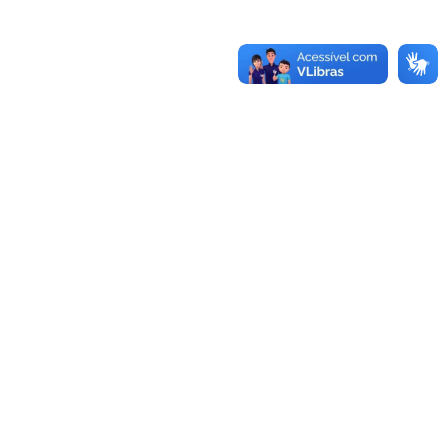
-970.