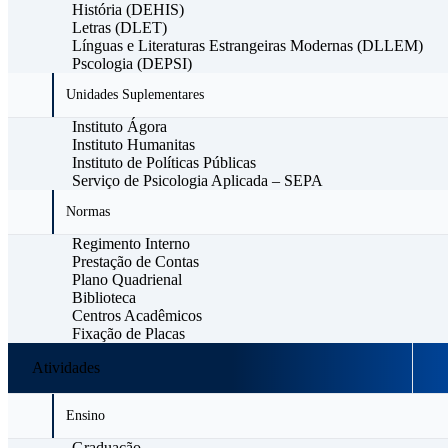
História (DEHIS)
Letras (DLET)
Línguas e Literaturas Estrangeiras Modernas (DLLEM)
Pscologia (DEPSI)
Unidades Suplementares
Instituto Ágora
Instituto Humanitas
Instituto de Políticas Públicas
Serviço de Psicologia Aplicada – SEPA
Normas
Regimento Interno
Prestação de Contas
Plano Quadrienal
Biblioteca
Centros Acadêmicos
Fixação de Placas
Atividades
Ensino
Graduação