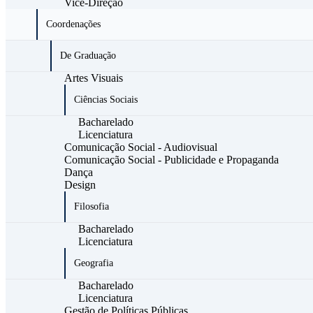
Vice-Direção
Coordenações
De Graduação
Artes Visuais
Ciências Sociais
Bacharelado
Licenciatura
Comunicação Social - Audiovisual
Comunicação Social - Publicidade e Propaganda
Dança
Design
Filosofia
Bacharelado
Licenciatura
Geografia
Bacharelado
Licenciatura
Gestão de Políticas Públicas