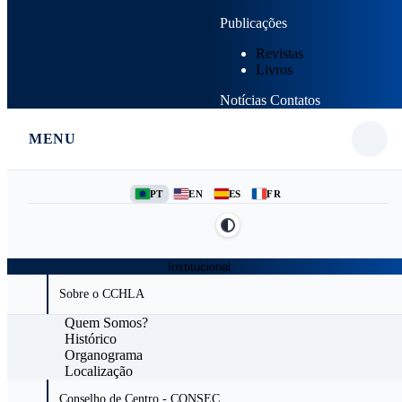
Publicações
Revistas
Livros
Notícias
Contatos
MENU
PT
EN
ES
FR
Institucional
Sobre o CCHLA
Quem Somos?
Histórico
Organograma
Localização
Conselho de Centro - CONSEC