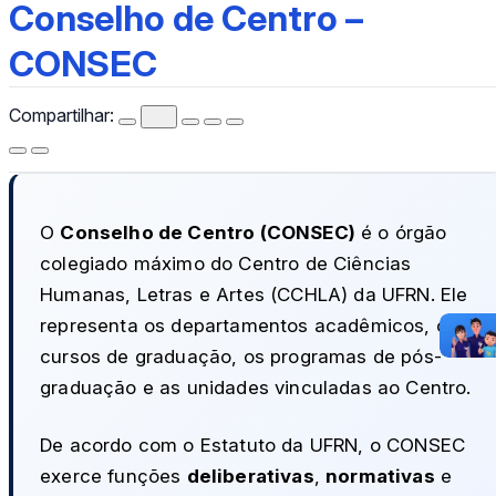
Conselho de Centro – CONSEC
Conselho de Centro –
CONSEC
Compartilhar:
O
Conselho de Centro (CONSEC)
é o órgão
colegiado máximo do Centro de Ciências
Humanas, Letras e Artes (CCHLA) da UFRN. Ele
representa os departamentos acadêmicos, os
cursos de graduação, os programas de pós-
graduação e as unidades vinculadas ao Centro.
De acordo com o Estatuto da UFRN, o CONSEC
exerce funções
deliberativas
,
normativas
e