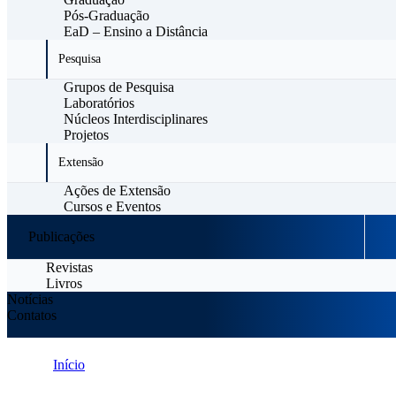
Pós-Graduação
EaD – Ensino a Distância
Pesquisa
Grupos de Pesquisa
Laboratórios
Núcleos Interdisciplinares
Projetos
Extensão
Ações de Extensão
Cursos e Eventos
Publicações
Revistas
Livros
Notícias
Contatos
Início