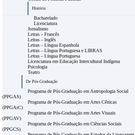
História
Bacharelado
Licenciatura
Jornalismo
Letras – Francês
Letras – Inglês
Letras – Língua Espanhola
Letras – Língua Portuguesa e LIBRAS
Letras – Língua Portuguesa
Licenciatura em Educação Intercultural Indígena
Psicologia
Teatro
De Pós-Graduação
Programa de Pós-Graduação em Antropologia Social
(PPGAS)
Programa de Pós-Graduação em Artes Cênicas
(PPGArC)
Programa de Pós-Graduação em Artes Visuais
(PPGAV)
Programa de Pós-Graduação em Ciências Sociais
(PPGCS)
Programa de Pós-Graduação em Estudos da Linguagem