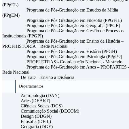
(PPgEL)
Programa de Pós-Graduação em Estudos da Mídia
(PPgEM)
Programa de Pós-Graduação em Filosofia (PPGFIL)
Programa de Pós-Graduação em Geografia (PPGE)
Programa de Pós-Graduação em Gestão de Processos
Institucionais (PPGPI)
Programa de Pós-Graduação em Ensino de História –
PROFHISTÓRIA – Rede Nacional
Programa de Pós-Graduação em História (PPGH)
Programa de Pós-Graduação em Psicologia (PPgPsi)
PROFLETRAS - Coordenação Nacional - Mestrado
Programa de Pós-Graduação em Artes – PROFARTES 
Rede Nacional
De EaD – Ensino a Distância
Departamentos
Antropologia (DAN)
Artes (DEART)
Ciências Socias (DCS)
Comunicação Social (DECOM)
Design (DDGN)
Filosofia (DFIL)
Geografia (DGE)