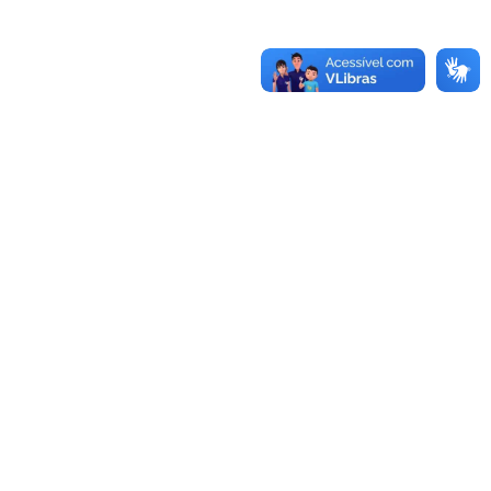
-970.