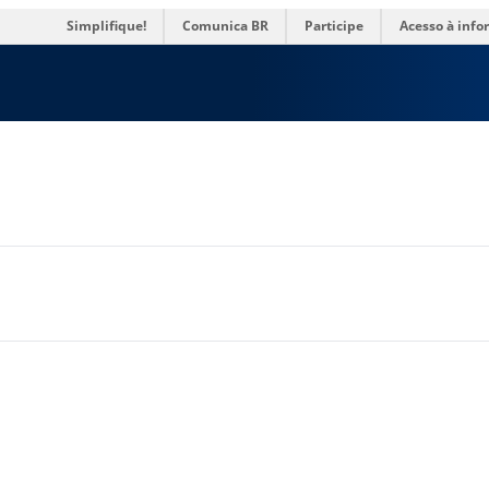
es
Simplifique!
Comunica BR
Participe
Acesso à inf