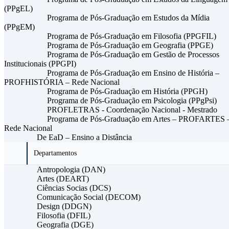
(PPgEL)
Programa de Pós-Graduação em Estudos da Mídia
(PPgEM)
Programa de Pós-Graduação em Filosofia (PPGFIL)
Programa de Pós-Graduação em Geografia (PPGE)
Programa de Pós-Graduação em Gestão de Processos
Institucionais (PPGPI)
Programa de Pós-Graduação em Ensino de História –
PROFHISTÓRIA – Rede Nacional
Programa de Pós-Graduação em História (PPGH)
Programa de Pós-Graduação em Psicologia (PPgPsi)
PROFLETRAS - Coordenação Nacional - Mestrado
Programa de Pós-Graduação em Artes – PROFARTES 
Rede Nacional
De EaD – Ensino a Distância
Departamentos
Antropologia (DAN)
Artes (DEART)
Ciências Socias (DCS)
Comunicação Social (DECOM)
Design (DDGN)
Filosofia (DFIL)
Geografia (DGE)