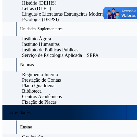
História (DEHIS)
Letras (DLET)
Línguas e Literaturas Estrangeiras Modernas (DLLEM)
Pscologia (DEPSI)
Unidades Suplementares
Instituto Ágora
Instituto Humanitas
Instituto de Políticas Públicas
Serviço de Psicologia Aplicada – SEPA
Normas
Regimento Interno
Prestação de Contas
Plano Quadrienal
Biblioteca
Centros Acadêmicos
Fixação de Placas
Atividades
Ensino
Graduação