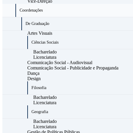
Vice-Direção
Coordenações
De Graduação
Artes Visuais
Ciências Sociais
Bacharelado
Licenciatura
Comunicação Social - Audiovisual
Comunicação Social - Publicidade e Propaganda
Dança
Design
Filosofia
Bacharelado
Licenciatura
Geografia
Bacharelado
Licenciatura
Gestão de Políticas Públicas