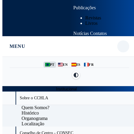
Publicações
Revistas
Livros
Notícias
Contatos
MENU
PT
EN
ES
FR
Institucional
Sobre o CCHLA
Quem Somos?
Histórico
Organograma
Localização
Conselho de Centro - CONSEC