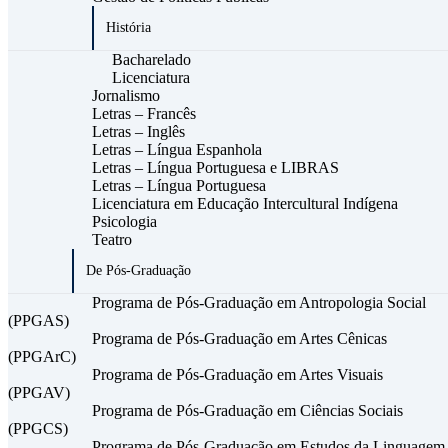
História
Bacharelado
Licenciatura
Jornalismo
Letras – Francês
Letras – Inglês
Letras – Língua Espanhola
Letras – Língua Portuguesa e LIBRAS
Letras – Língua Portuguesa
Licenciatura em Educação Intercultural Indígena
Psicologia
Teatro
De Pós-Graduação
Programa de Pós-Graduação em Antropologia Social
(PPGAS)
Programa de Pós-Graduação em Artes Cênicas
(PPGArC)
Programa de Pós-Graduação em Artes Visuais
(PPGAV)
Programa de Pós-Graduação em Ciências Sociais
(PPGCS)
Programa de Pós-Graduação em Estudos da Linguagem