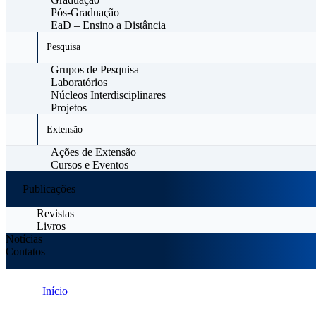
Pós-Graduação
EaD – Ensino a Distância
Pesquisa
Grupos de Pesquisa
Laboratórios
Núcleos Interdisciplinares
Projetos
Extensão
Ações de Extensão
Cursos e Eventos
Publicações
Revistas
Livros
Notícias
Contatos
Início