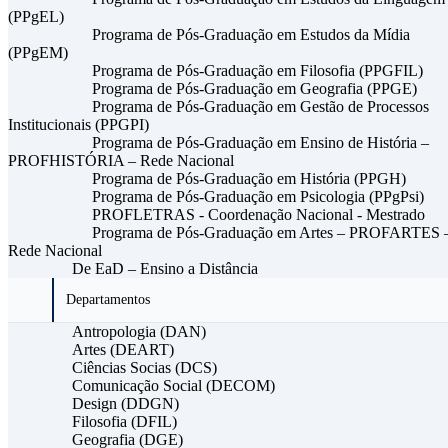
(PPgEL)
Programa de Pós-Graduação em Estudos da Mídia
(PPgEM)
Programa de Pós-Graduação em Filosofia (PPGFIL)
Programa de Pós-Graduação em Geografia (PPGE)
Programa de Pós-Graduação em Gestão de Processos
Institucionais (PPGPI)
Programa de Pós-Graduação em Ensino de História –
PROFHISTÓRIA – Rede Nacional
Programa de Pós-Graduação em História (PPGH)
Programa de Pós-Graduação em Psicologia (PPgPsi)
PROFLETRAS - Coordenação Nacional - Mestrado
Programa de Pós-Graduação em Artes – PROFARTES 
Rede Nacional
De EaD – Ensino a Distância
Departamentos
Antropologia (DAN)
Artes (DEART)
Ciências Socias (DCS)
Comunicação Social (DECOM)
Design (DDGN)
Filosofia (DFIL)
Geografia (DGE)