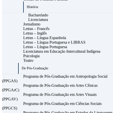
História
Bacharelado
Licenciatura
Jornalismo
Letras – Francês
Letras – Inglês
Letras – Língua Espanhola
Letras – Língua Portuguesa e LIBRAS
Letras – Língua Portuguesa
Licenciatura em Educação Intercultural Indígena
Psicologia
Teatro
De Pós-Graduação
Programa de Pós-Graduação em Antropologia Social
(PPGAS)
Programa de Pós-Graduação em Artes Cênicas
(PPGArC)
Programa de Pós-Graduação em Artes Visuais
(PPGAV)
Programa de Pós-Graduação em Ciências Sociais
(PPGCS)
Programa de Pós-Graduação em Estudos da Linguagem