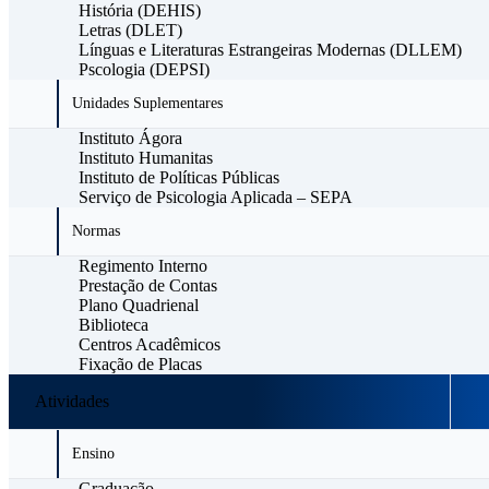
História (DEHIS)
Letras (DLET)
Línguas e Literaturas Estrangeiras Modernas (DLLEM)
Pscologia (DEPSI)
Unidades Suplementares
Instituto Ágora
Instituto Humanitas
Instituto de Políticas Públicas
Serviço de Psicologia Aplicada – SEPA
Normas
Regimento Interno
Prestação de Contas
Plano Quadrienal
Biblioteca
Centros Acadêmicos
Fixação de Placas
Atividades
Ensino
Graduação