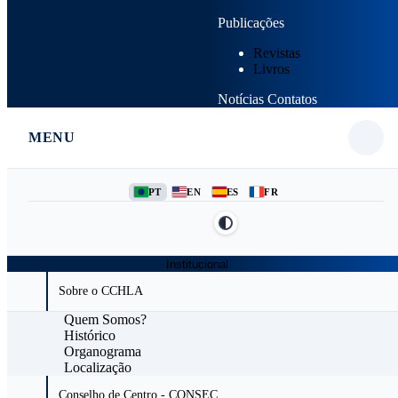
Publicações
Revistas
Livros
Notícias
Contatos
MENU
PT
EN
ES
FR
Institucional
Sobre o CCHLA
Quem Somos?
Histórico
Organograma
Localização
Conselho de Centro - CONSEC