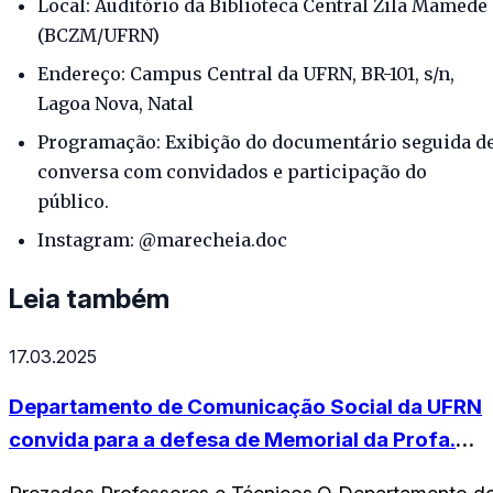
Local: Auditório da Biblioteca Central Zila Mamede
(BCZM/UFRN)
Endereço: Campus Central da UFRN, BR-101, s/n,
Lagoa Nova, Natal
Programação: Exibição do documentário seguida d
conversa com convidados e participação do
público.
Instagram: @marecheia.doc
Leia também
17.03.2025
Departamento de Comunicação Social da UFRN
convida para a defesa de Memorial da Profa.
Angela Pavan