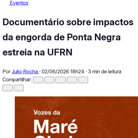
Eventos
Eventos
Documentário sobre impactos da engorda de Ponta Negra estreia
Documentário sobre impactos
da engorda de Ponta Negra
estreia na UFRN
Por
Julio Rocha
·
02/06/2026 18h24
·
3 min de leitura
Compartilhar: