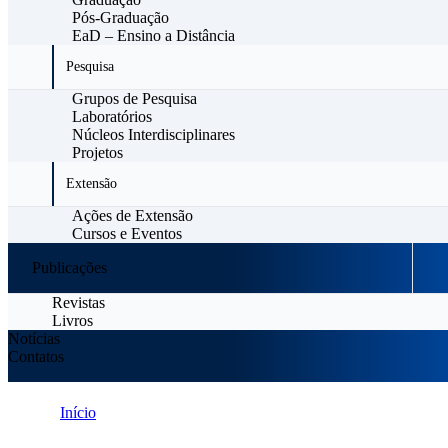
Pós-Graduação
EaD – Ensino a Distância
Pesquisa
Grupos de Pesquisa
Laboratórios
Núcleos Interdisciplinares
Projetos
Extensão
Ações de Extensão
Cursos e Eventos
Publicações
Revistas
Livros
Notícias
Contatos
Início