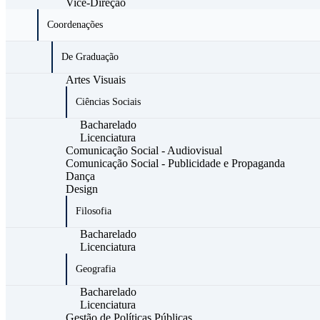
Vice-Direção
Coordenações
De Graduação
Artes Visuais
Ciências Sociais
Bacharelado
Licenciatura
Comunicação Social - Audiovisual
Comunicação Social - Publicidade e Propaganda
Dança
Design
Filosofia
Bacharelado
Licenciatura
Geografia
Bacharelado
Licenciatura
Gestão de Políticas Públicas