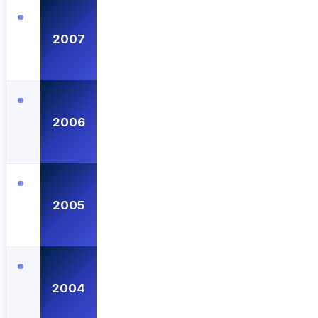
2007
2006
2005
2004