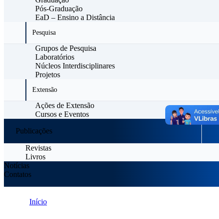
Pós-Graduação
EaD – Ensino a Distância
Pesquisa
Grupos de Pesquisa
Laboratórios
Núcleos Interdisciplinares
Projetos
Extensão
Ações de Extensão
Cursos e Eventos
Publicações
Revistas
Livros
Notícias
Contatos
Início