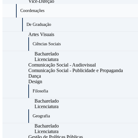
Vice-Direção
Coordenações
De Graduação
Artes Visuais
Ciências Sociais
Bacharelado
Licenciatura
Comunicação Social - Audiovisual
Comunicação Social - Publicidade e Propaganda
Dança
Design
Filosofia
Bacharelado
Licenciatura
Geografia
Bacharelado
Licenciatura
Gestão de Políticas Públicas