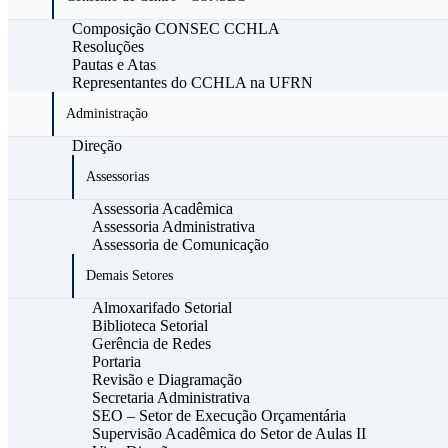
Composição CONSEC CCHLA
Resoluções
Pautas e Atas
Representantes do CCHLA na UFRN
Administração
Direção
Assessorias
Assessoria Acadêmica
Assessoria Administrativa
Assessoria de Comunicação
Demais Setores
Almoxarifado Setorial
Biblioteca Setorial
Gerência de Redes
Portaria
Revisão e Diagramação
Secretaria Administrativa
SEO – Setor de Execução Orçamentária
Supervisão Acadêmica do Setor de Aulas II