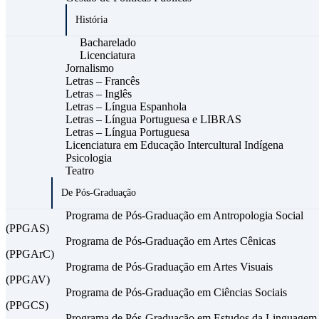
História
Bacharelado
Licenciatura
Jornalismo
Letras – Francês
Letras – Inglês
Letras – Língua Espanhola
Letras – Língua Portuguesa e LIBRAS
Letras – Língua Portuguesa
Licenciatura em Educação Intercultural Indígena
Psicologia
Teatro
De Pós-Graduação
Programa de Pós-Graduação em Antropologia Social
(PPGAS)
Programa de Pós-Graduação em Artes Cênicas
(PPGArC)
Programa de Pós-Graduação em Artes Visuais
(PPGAV)
Programa de Pós-Graduação em Ciências Sociais
(PPGCS)
Programa de Pós-Graduação em Estudos da Linguagem