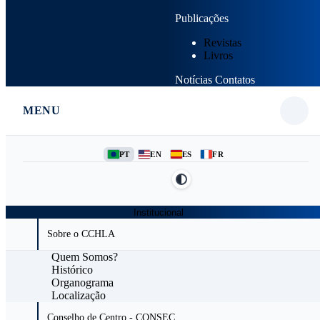
Publicações
Revistas
Livros
Notícias
Contatos
MENU
PT
EN
ES
FR
Institucional
Sobre o CCHLA
Quem Somos?
Histórico
Organograma
Localização
Conselho de Centro - CONSEC