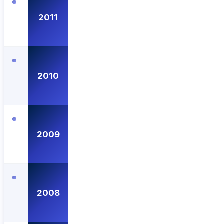
2011
2010
2009
2008