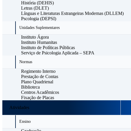
História (DEHIS)
Letras (DLET)
Línguas e Literaturas Estrangeiras Modernas (DLLEM)
Pscologia (DEPSI)
Unidades Suplementares
Instituto Ágora
Instituto Humanitas
Instituto de Políticas Públicas
Serviço de Psicologia Aplicada – SEPA
Normas
Regimento Interno
Prestação de Contas
Plano Quadrienal
Biblioteca
Centros Acadêmicos
Fixação de Placas
Atividades
Ensino
Graduação