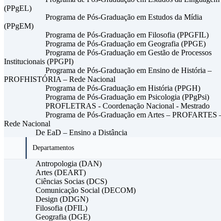
(PPgEL)
Programa de Pós-Graduação em Estudos da Mídia
(PPgEM)
Programa de Pós-Graduação em Filosofia (PPGFIL)
Programa de Pós-Graduação em Geografia (PPGE)
Programa de Pós-Graduação em Gestão de Processos
Institucionais (PPGPI)
Programa de Pós-Graduação em Ensino de História –
PROFHISTÓRIA – Rede Nacional
Programa de Pós-Graduação em História (PPGH)
Programa de Pós-Graduação em Psicologia (PPgPsi)
PROFLETRAS - Coordenação Nacional - Mestrado
Programa de Pós-Graduação em Artes – PROFARTES 
Rede Nacional
De EaD – Ensino a Distância
Departamentos
Antropologia (DAN)
Artes (DEART)
Ciências Socias (DCS)
Comunicação Social (DECOM)
Design (DDGN)
Filosofia (DFIL)
Geografia (DGE)