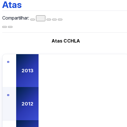
Atas
Atas
Compartilhar:
Atas CCHLA
2013
2012